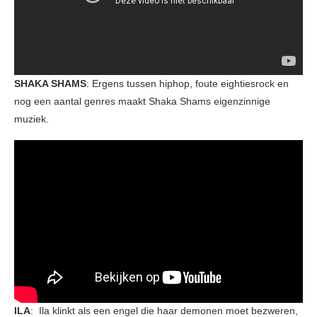
SHAKA SHAMS
: Ergens tussen hiphop, foute eightiesrock en
nog een aantal genres maakt Shaka Shams eigenzinnige
muziek.
ILA
: Ila klinkt als een engel die haar demonen moet bezweren,