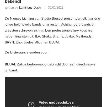
bekend!
written by
Luminous Dash
30/01/2022
De Nieuwe Lichting van Studio Brussel presenteert elk jaar drie
jonge beloftevolle bands of artiesten. Achthonderd bands en
artiesten schreven zich in. Een professionele jury koos hier
negen finalisten uit: ILA, Shaka Shams, Jokke, Meltheads,
BRYN, Eno, Jueles, Alioth en BLUAI.
De luisteraars stemden voor:
BLUAI
: Zalige bedroompop gebracht door een gloednieuwe
girlband.