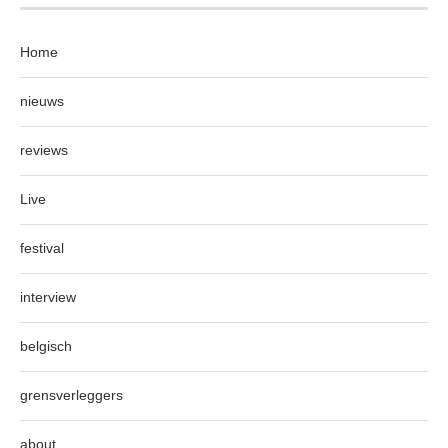
Home
nieuws
reviews
Live
festival
interview
belgisch
grensverleggers
about