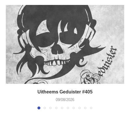
Uitheems Geduister #405
09/08/2026