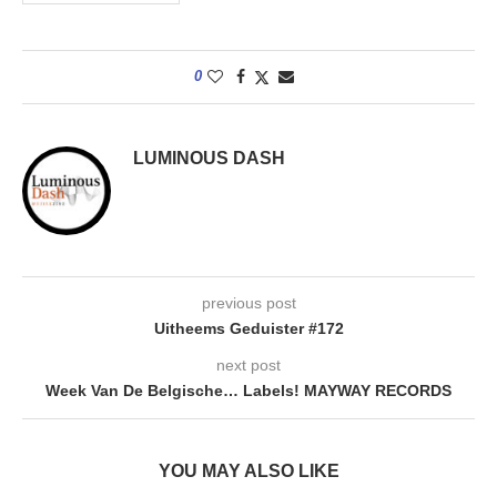
0
LUMINOUS DASH
previous post
Uitheems Geduister #172
next post
Week Van De Belgische… Labels! MAYWAY RECORDS
YOU MAY ALSO LIKE