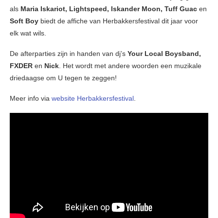
als
Maria Iskariot, Lightspeed, Iskander Moon, Tuff Guac
en
Soft Boy
biedt de affiche van Herbakkersfestival dit jaar voor
elk wat wils.
De afterparties zijn in handen van dj’s
Your Local Boysband,
FXDER
en
Nick
. Het wordt met andere woorden een muzikale
driedaagse om U tegen te zeggen!
Meer info via
website Herbakkersfestival
.