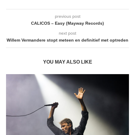
previous post
CALICOS – Easy (Mayway Records)
next post
Willem Vermandere stopt meteen en definitief met optreden
YOU MAY ALSO LIKE