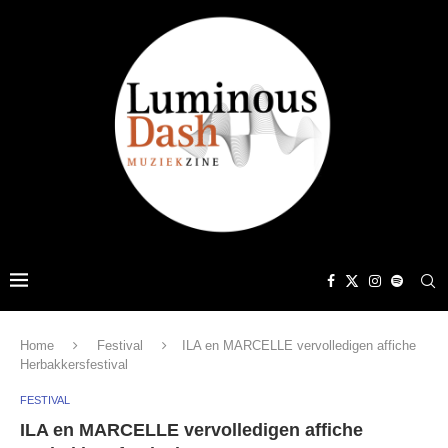
Home
Festival
ILA en MARCELLE vervolledigen affiche
Herbakkersfestival
FESTIVAL
ILA en MARCELLE vervolledigen affiche