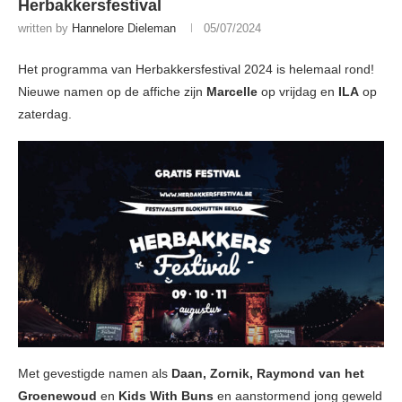
Herbakkersfestival
written by
Hannelore Dieleman
05/07/2024
Het programma van Herbakkersfestival 2024 is helemaal rond!
Nieuwe namen op de affiche zijn
Marcelle
op vrijdag en
ILA
op
zaterdag.
Met gevestigde namen als
Daan, Zornik, Raymond van het
Groenewoud
en
Kids With Buns
en aanstormend jong geweld