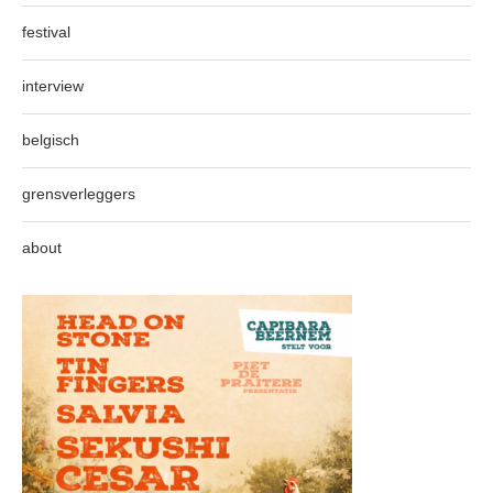
festival
interview
belgisch
grensverleggers
about