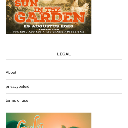
LEGAL
About
privacybeleid
terms of use