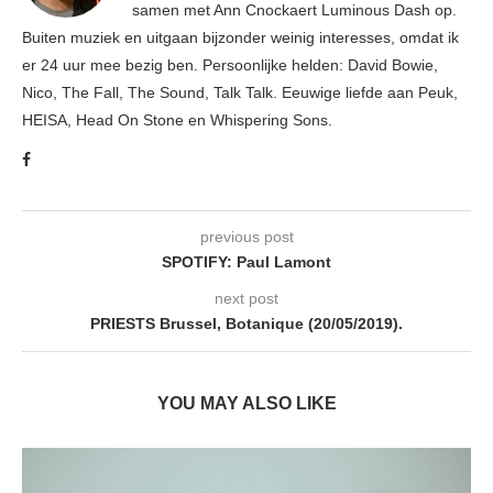
samen met Ann Cnockaert Luminous Dash op.
Buiten muziek en uitgaan bijzonder weinig interesses, omdat ik
er 24 uur mee bezig ben. Persoonlijke helden: David Bowie,
Nico, The Fall, The Sound, Talk Talk. Eeuwige liefde aan Peuk,
HEISA, Head On Stone en Whispering Sons.
previous post
SPOTIFY: Paul Lamont
next post
PRIESTS Brussel, Botanique (20/05/2019).
YOU MAY ALSO LIKE