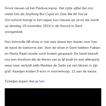
Groot nieuws uit het Pavlove-kamp. Het zotte vijftal dat ons
reeds hits als
Anything But Cupid
en
Give Me All You’ve
Got
schonk brengt in het najaar hun nieuwe ep uit en die wordt
op dinsdag 19 november 2019 in de Vooruit in Gent
voorgesteld.
Hun bomvolle AB-show in mei was alvast een teaser voor hoe
de band de toekomst ziet. Voor de show in Gent hebben Fabian
en Reina Rasti moeite noch kosten gespaard. De band belooft
ons een liveshow die de kleren van je lijf knalt en een afterparty
waar naar verluidt zelfs Markies de Sade zal van blozen in zijn
graf. Kaartjes kosten 8 euro in voorverkoop, 12 aan de kassa.
Ticketjes kopen doe je
hier