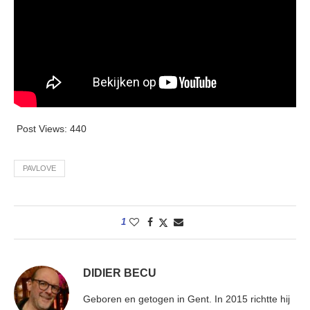
Post Views:
440
PAVLOVE
1
DIDIER BECU
Geboren en getogen in Gent. In 2015 richtte hij