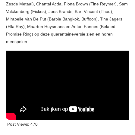
Zesde Metaal), Chantal Acda, Fiona Brown (Tine Reymer), Sam
Valckenborg (Fixkes), Joes Brands, Bart Vincent (Thou),
Mirabelle Van De Put (Barbie Bangkok, Buffoon), Tine Jagers
(Ella Ray), Maarten Huysmans en Anton Fannes (Belated
Promise Ring) op deze quarantaineversie zien en horen
meespelen.
Post Views:
478