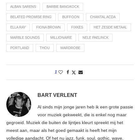
ALBAN SARENS
BARBIE BANGKOCK
BELATED PROMISE RING
BUFFOON
CHANTAL ACDA
ELLA RAY
FIONA BROWN
FIXKES
HET ZESDE METAAL
MARBLE SOUNDS
MILLIONAIRE
NELE PAELINCK
PORTLAND
THOU
WARDROBE
1
BART VERLENT
Al sinds mijn jonge jaren heb ik een grote passie
voor muziek gekweekt, die is enkel nog maar
gegroeid. Muziek die buiten de lijntjes kleurt spreekt mij het
meest aan, maar als het goed gemaakt is heeft het mijn
volledige aandacht. Of het nu jazz, funk, soul, gothic, wave,