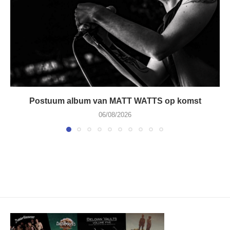
Postuum album van MATT WATTS op komst
06/08/2026