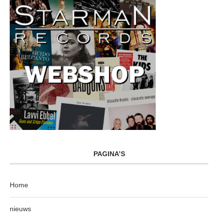
PAGINA’S
Home
nieuws