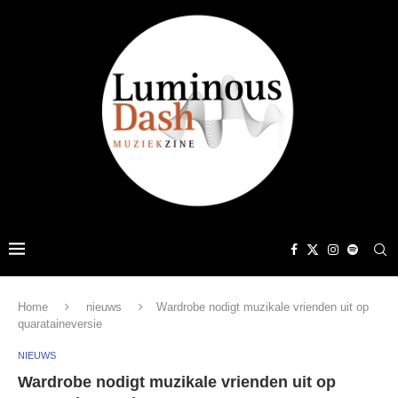
Home
nieuws
Wardrobe nodigt muzikale vrienden uit op
quarataineversie
NIEUWS
Wardrobe nodigt muzikale vrienden uit op