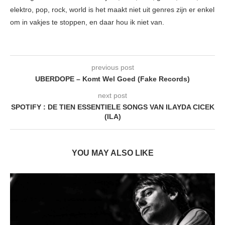
elektro, pop, rock, world is het maakt niet uit genres zijn er enkel
om in vakjes te stoppen, en daar hou ik niet van.
previous post
UBERDOPE – Komt Wel Goed (Fake Records)
next post
SPOTIFY : DE TIEN ESSENTIELE SONGS VAN ILAYDA CICEK
(ILA)
YOU MAY ALSO LIKE