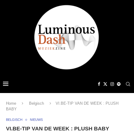
Home
Belgisch
VI.BE-TIP VAN DE WEEK : PLUSH
BABY
BELGISCH
NIEUWS
VI.BE-TIP VAN DE WEEK : PLUSH BABY