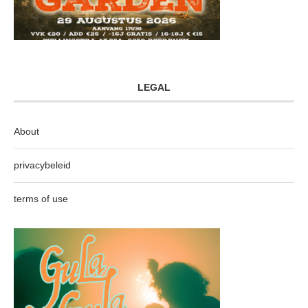
LEGAL
About
privacybeleid
terms of use