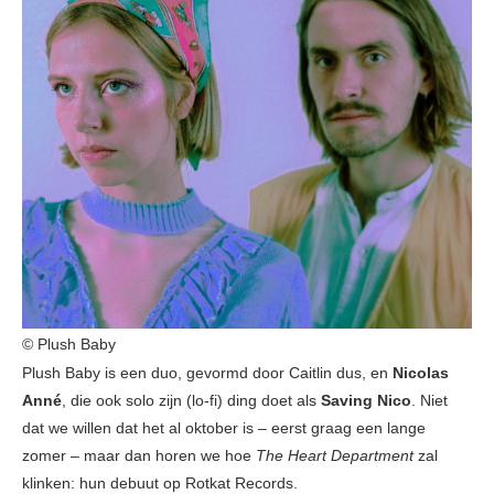
© Plush Baby
Plush Baby is een duo, gevormd door Caitlin dus, en
Nicolas
Anné
, die ook solo zijn (lo-fi) ding doet als
Saving Nico
. Niet
dat we willen dat het al oktober is – eerst graag een lange
zomer – maar dan horen we hoe
The Heart Department
zal
klinken: hun debuut op Rotkat Records.