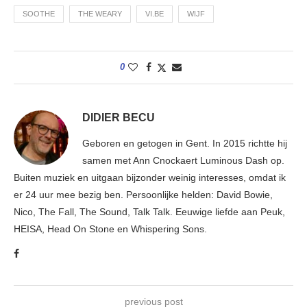
SOOTHE
THE WEARY
VI.BE
WIJF
0
DIDIER BECU
Geboren en getogen in Gent. In 2015 richtte hij
samen met Ann Cnockaert Luminous Dash op.
Buiten muziek en uitgaan bijzonder weinig interesses, omdat ik
er 24 uur mee bezig ben. Persoonlijke helden: David Bowie,
Nico, The Fall, The Sound, Talk Talk. Eeuwige liefde aan Peuk,
HEISA, Head On Stone en Whispering Sons.
previous post