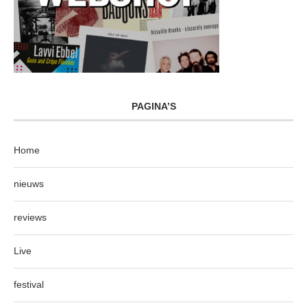
PAGINA’S
Home
nieuws
reviews
Live
festival