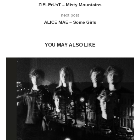
ZiELErUsT – Misty Mountains
next post
ALICE MAE – Some Girls
YOU MAY ALSO LIKE