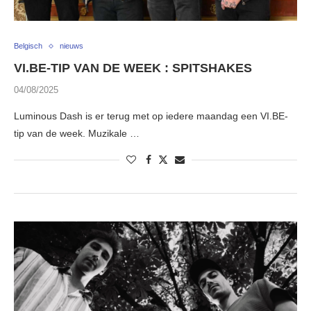
Belgisch
nieuws
VI.BE-TIP VAN DE WEEK : SPITSHAKES
04/08/2025
Luminous Dash is er terug met op iedere maandag een VI.BE-
tip van de week. Muzikale …