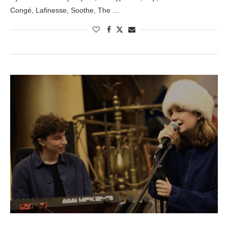
Congé, Lafinesse, Soothe, The …