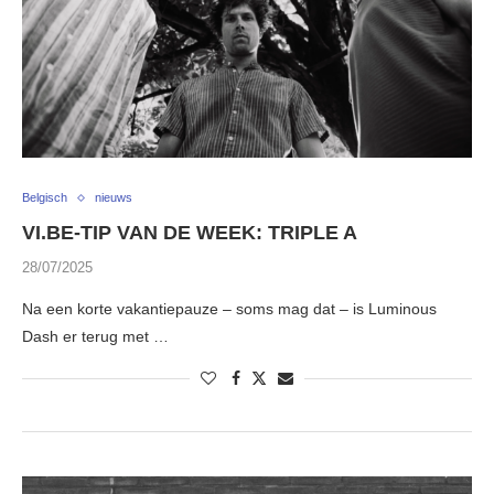
Belgisch
nieuws
VI.BE-TIP VAN DE WEEK: TRIPLE A
28/07/2025
Na een korte vakantiepauze – soms mag dat – is Luminous
Dash er terug met …