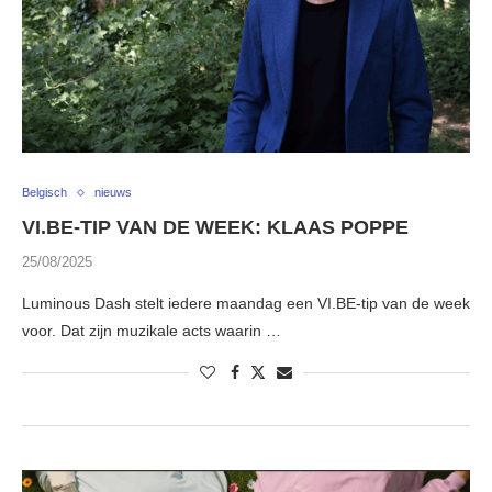
Belgisch
nieuws
VI.BE-TIP VAN DE WEEK: KLAAS POPPE
25/08/2025
Luminous Dash stelt iedere maandag een VI.BE-tip van de week
voor. Dat zijn muzikale acts waarin …