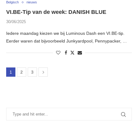
Belgisch
nieuws
VI.BE-Tip van de week: DANISH BLUE
30/06/2025
Iedere maandag kiezen we bij Luminous Dash een VI.BE-tip.
Eerder waren dat bijvoorbeeld Junkyardpool, Pennypacker, …
1
2
3