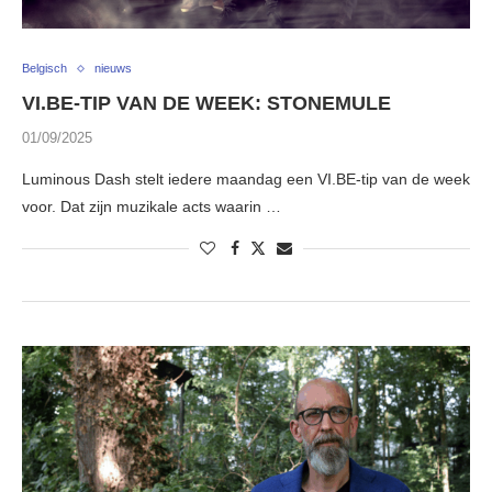
Belgisch
nieuws
VI.BE-TIP VAN DE WEEK: STONEMULE
01/09/2025
Luminous Dash stelt iedere maandag een VI.BE-tip van de week
voor. Dat zijn muzikale acts waarin …