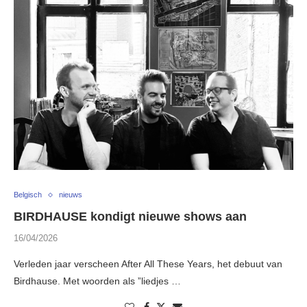
Belgisch
nieuws
BIRDHAUSE kondigt nieuwe shows aan
16/04/2026
Verleden jaar verscheen After All These Years, het debuut van
Birdhause. Met woorden als ”liedjes …