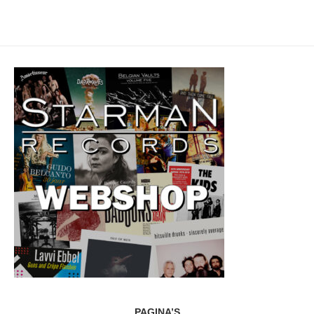
PAGINA’S