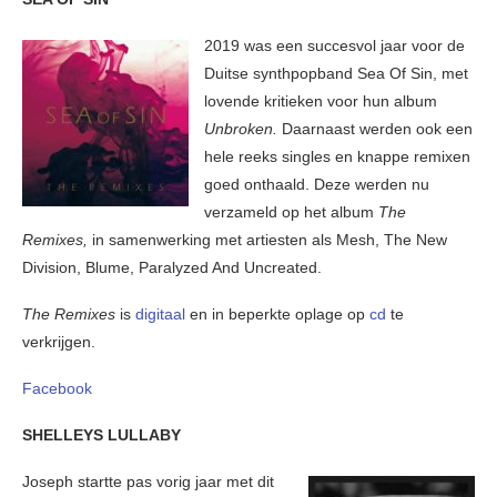
2019 was een succesvol jaar voor de
Duitse synthpopband Sea Of Sin, met
lovende kritieken voor hun album
Unbroken.
Daarnaast werden ook een
hele reeks singles en knappe remixen
goed onthaald. Deze werden nu
verzameld op het album
The
Remixes,
in samenwerking met artiesten als Mesh, The New
Division, Blume, Paralyzed And Uncreated.
The Remixes
is
digitaal
en in beperkte oplage op
cd
te
verkrijgen.
Facebook
SHELLEYS LULLABY
Joseph startte pas vorig jaar met dit