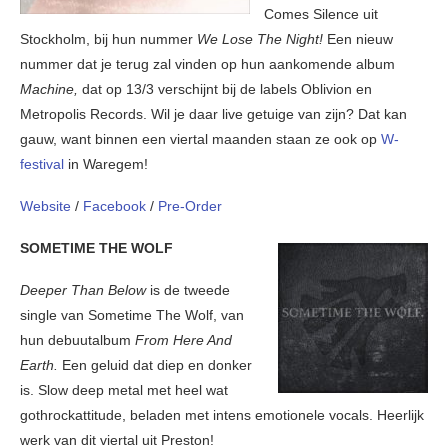
Comes Silence uit
Stockholm, bij hun nummer
We Lose The Night!
Een nieuw
nummer dat je terug zal vinden op hun aankomende album
Machine,
dat op 13/3 verschijnt bij de labels Oblivion en
Metropolis Records. Wil je daar live getuige van zijn? Dat kan
gauw, want binnen een viertal maanden staan ze ook op
W-
festival
in Waregem!
Website
/
Facebook
/
Pre-Order
SOMETIME THE WOLF
Deeper Than Below
is de tweede
single van Sometime The Wolf, van
hun debuutalbum
From Here And
Earth.
Een geluid dat diep en donker
is. Slow deep metal met heel wat
gothrockattitude, beladen met intens emotionele vocals. Heerlijk
werk van dit viertal uit Preston!