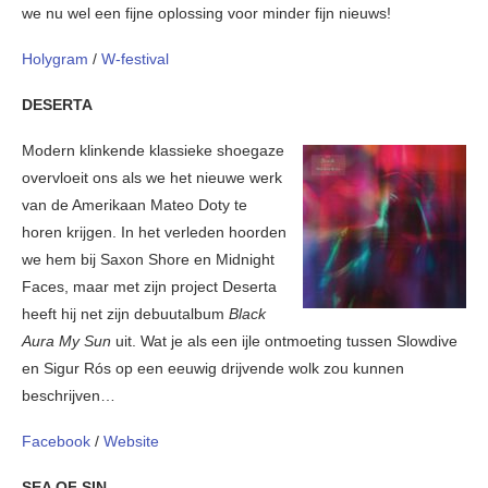
we nu wel een fijne oplossing voor minder fijn nieuws!
Holygram
/
W-festival
DESERTA
Modern klinkende klassieke shoegaze
overvloeit ons als we het nieuwe werk
van de Amerikaan Mateo Doty te
horen krijgen. In het verleden hoorden
we hem bij Saxon Shore en Midnight
Faces, maar met zijn project Deserta
heeft hij net zijn debuutalbum
Black
Aura My Sun
uit. Wat je als een ijle ontmoeting tussen Slowdive
en Sigur Rós op een eeuwig drijvende wolk zou kunnen
beschrijven…
Facebook
/
Website
SEA OF SIN