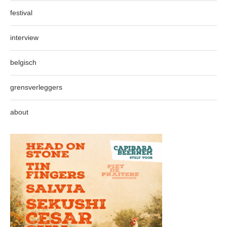
festival
interview
belgisch
grensverleggers
about