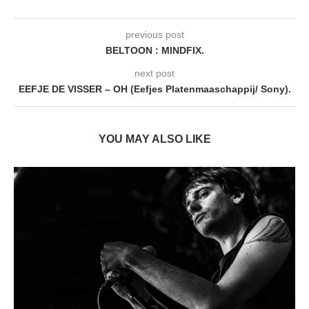
previous post
BELTOON : MINDFIX.
next post
EEFJE DE VISSER – OH (Eefjes Platenmaaschappij/ Sony).
YOU MAY ALSO LIKE