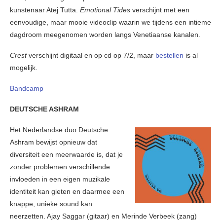
kunstenaar Atej Tutta.
Emotional Tides
verschijnt met een
eenvoudige, maar mooie videoclip waarin we tijdens een intieme
dagdroom meegenomen worden langs Venetiaanse kanalen.
Crest
verschijnt digitaal en op cd op 7/2, maar
bestellen
is al
mogelijk.
Bandcamp
DEUTSCHE ASHRAM
Het Nederlandse duo Deutsche
Ashram bewijst opnieuw dat
diversiteit een meerwaarde is, dat je
zonder problemen verschillende
invloeden in een eigen muzikale
identiteit kan gieten en daarmee een
knappe, unieke sound kan
neerzetten. Ajay Saggar (gitaar) en Merinde Verbeek (zang)