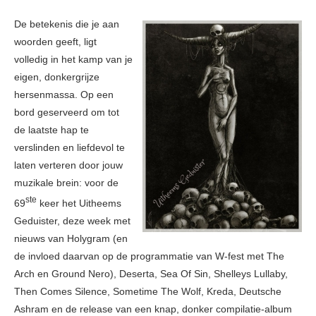
De betekenis die je aan
woorden geeft, ligt
volledig in het kamp van je
eigen, donkergrijze
hersenmassa. Op een
bord geserveerd om tot
de laatste hap te
verslinden en liefdevol te
laten verteren door jouw
muzikale brein: voor de
ste
69
keer het Uitheems
Geduister, deze week met
nieuws van Holygram (en
de invloed daarvan op de programmatie van W-fest met The
Arch en Ground Nero), Deserta, Sea Of Sin, Shelleys Lullaby,
Then Comes Silence, Sometime The Wolf, Kreda, Deutsche
Ashram en de release van een knap, donker compilatie-album