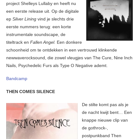
project Shelleys Lullaby en heeft nu
een eerste release uit. Op de digitale
ep
Silver Lining
vind je slechts drie
eerste nummers terug: een korte
instrumentale soundscape, de
titeltrack en
Fallen Angel.
Een donkere
schoonheid om te ontdekken in een vertrouwd klinkende
newwaverocksound, die zowel vleugjes van The Cure, Nine Inch
Nails, Psychedelic Furs als Type O Negative ademt.
Bandcamp
THEN COMES SILENCE
De stilte komt pas als je
de nacht kwijt bent… Een
knappe nieuwe clip van
de gothrock-,
postpunkband Then