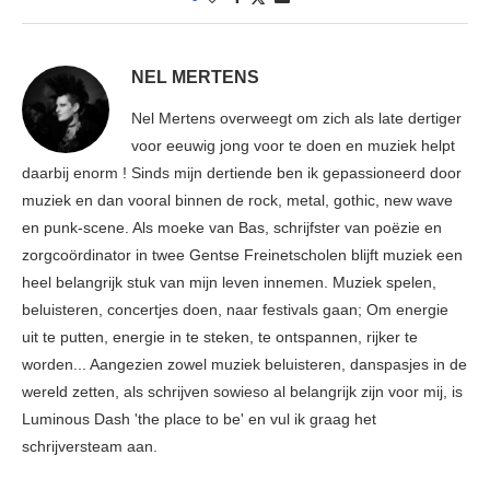
NEL MERTENS
Nel Mertens overweegt om zich als late dertiger
voor eeuwig jong voor te doen en muziek helpt
daarbij enorm ! Sinds mijn dertiende ben ik gepassioneerd door
muziek en dan vooral binnen de rock, metal, gothic, new wave
en punk-scene. Als moeke van Bas, schrijfster van poëzie en
zorgcoördinator in twee Gentse Freinetscholen blijft muziek een
heel belangrijk stuk van mijn leven innemen. Muziek spelen,
beluisteren, concertjes doen, naar festivals gaan; Om energie
uit te putten, energie in te steken, te ontspannen, rijker te
worden... Aangezien zowel muziek beluisteren, danspasjes in de
wereld zetten, als schrijven sowieso al belangrijk zijn voor mij, is
Luminous Dash 'the place to be' en vul ik graag het
schrijversteam aan.