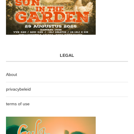
LEGAL
About
privacybeleid
terms of use