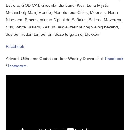
Estrero, GOD CAT, Groenlandia band, Kiev, Luna Mysti,
Melancholy Man, Mondo, Monotonous Cities, Moons.s, Neon
Nineteen, Procesamiento Digital de Señales, Seicred Moverent,
Silis, White Talkers, Zeit. In België wellicht nog weinig bekend,
dus een reden temeer om deze te gaan ontdekken!
Facebook
Artwork Uitheems Geduister door Wesley Dewanckel:
Facebook
/
Instagram