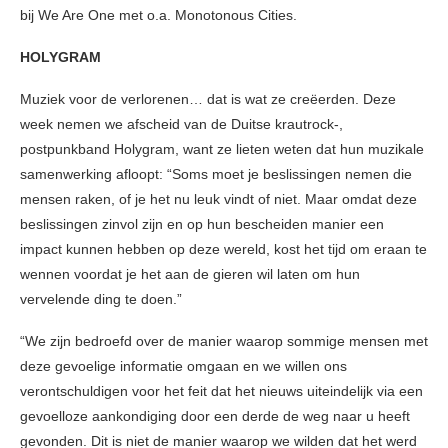
bij We Are One met o.a. Monotonous Cities.
HOLYGRAM
Muziek voor de verlorenen… dat is wat ze creëerden. Deze
week nemen we afscheid van de Duitse krautrock-,
postpunkband Holygram, want ze lieten weten dat hun muzikale
samenwerking afloopt: “Soms moet je beslissingen nemen die
mensen raken, of je het nu leuk vindt of niet. Maar omdat deze
beslissingen zinvol zijn en op hun bescheiden manier een
impact kunnen hebben op deze wereld, kost het tijd om eraan te
wennen voordat je het aan de gieren wil laten om hun
vervelende ding te doen.”
“We zijn bedroefd over de manier waarop sommige mensen met
deze gevoelige informatie omgaan en we willen ons
verontschuldigen voor het feit dat het nieuws uiteindelijk via een
gevoelloze aankondiging door een derde de weg naar u heeft
gevonden. Dit is niet de manier waarop we wilden dat het werd