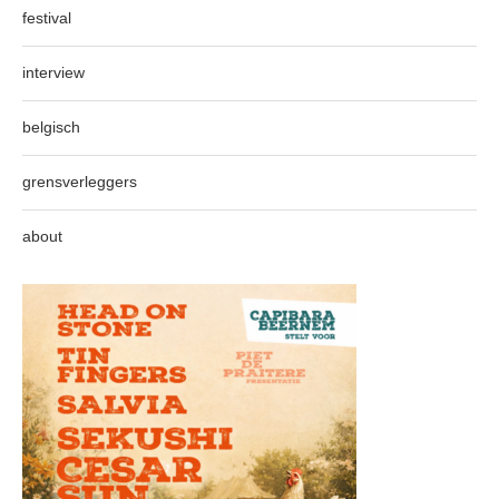
festival
interview
belgisch
grensverleggers
about