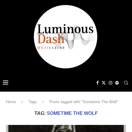
Home
Tags
Posts tagged with "Sometime The Wolf"
TAG:
SOMETIME THE WOLF