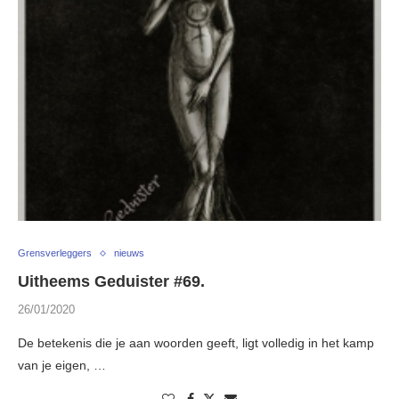
Grensverleggers
nieuws
Uitheems Geduister #69.
26/01/2020
De betekenis die je aan woorden geeft, ligt volledig in het kamp
van je eigen, …