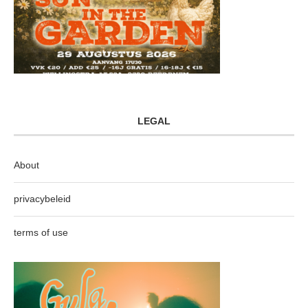
LEGAL
About
privacybeleid
terms of use