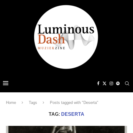
Home
Tags
Posts tagged with "Deserta"
TAG:
DESERTA