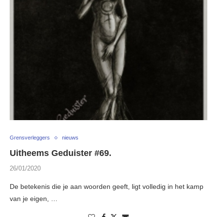
Grensverleggers
nieuws
Uitheems Geduister #69.
26/01/2020
De betekenis die je aan woorden geeft, ligt volledig in het kamp
van je eigen, …