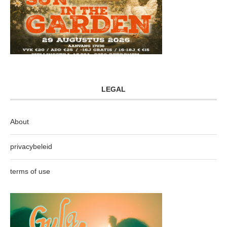
LEGAL
About
privacybeleid
terms of use