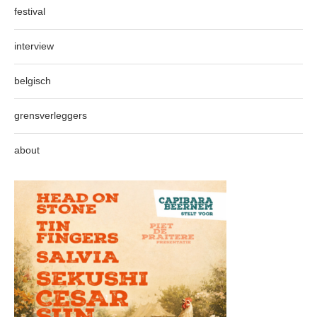
festival
interview
belgisch
grensverleggers
about