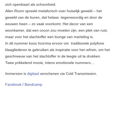
zich openbaart als schoonheid.
Alien Room
spreekt metaforisch over huiselijk geweld – het
geweld van de buren, dat helaas -tegenwoordig en door de
eeuwen heen – zo vaak voorkomt. Het decor van een
woonkamer, dat een cocon zou moeten zijn, een plek van rust,
maar voor het slachtoffer een lounge van marteling is.
In dit nummer koos Incirrina ervoor om traditionele polyfone
klaagliederen te gebruiken als inspiratie voor het refrein, om het
geschreeuw van het slachtoffer in de leegte uit te drukken.
Twee prikkelend mooie, intens emotionele nummers…
Immersion
is
digitaal
verschenen via Cold Transmission.
Facebook
/
Bandcamp