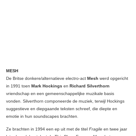
MESH
De Britse donkere/alternatieve electro-act
Mesh
werd opgericht
in 1991 toen
Mark Hockings
en
Richard Silverthorn
vriendschap en een gemeenschappelijke muzikale basis
vonden. Silverthorn componeerde de muziek, terwijl Hockings
suggestieve en diepgaande teksten schreef, die diepte en
emotie in hun soundscapes brachten.
Ze brachten in 1994 een ep uit met de titel
Fragile
en twee jaar