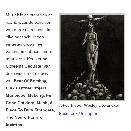
Muziek is de stem van de
nacht, waar de echo van
verloren zielen danst. In
elke noot schuilt een
vergeten droom, een
verlangen dat nooit meer
terugkeert. Koester het
Uitheems Geduister van
deze week met nieuws
van
Bear Of Bombay,
Pink Panther Project,
Muricidae, Mekong, Fir
Cone Children, Mesh, A
Artwork door Wesley Dewanckel
Place To Bury Strangers,
Facebook
/
Instagram
The Neuro Farm
en
Incirrina
.