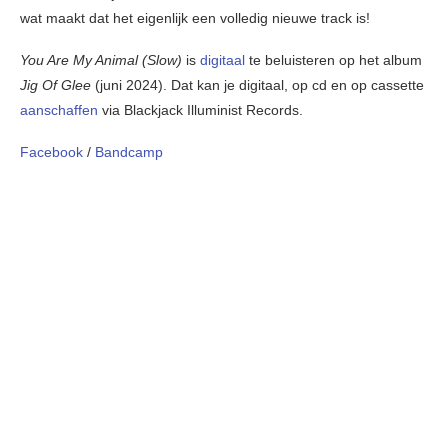
wat maakt dat het eigenlijk een volledig nieuwe track is!
You Are My Animal (Slow)
is
digitaal
te beluisteren op het album
Jig Of Glee
(juni 2024). Dat kan je digitaal, op cd en op cassette
aanschaffen
via Blackjack Illuminist Records.
Facebook
/
Bandcamp