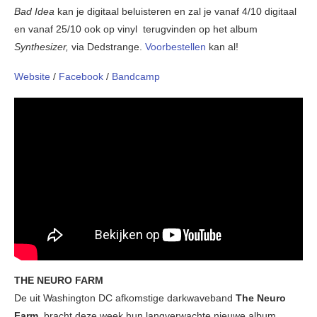
Bad Idea
kan je digitaal beluisteren en zal je vanaf 4/10 digitaal
en vanaf 25/10 ook op vinyl terugvinden op het album
Synthesizer,
via Dedstrange.
Voorbestellen
kan al!
Website
/
Facebook
/
Bandcamp
THE NEURO FARM
De uit Washington DC afkomstige darkwaveband
The Neuro
Farm
bracht deze week hun langverwachte nieuwe album