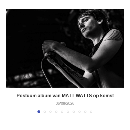
Postuum album van MATT WATTS op komst
06/08/2026