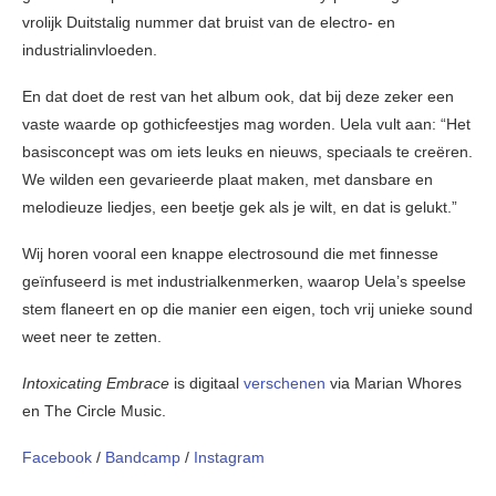
vrolijk Duitstalig nummer dat bruist van de electro- en
industrialinvloeden.
En dat doet de rest van het album ook, dat bij deze zeker een
vaste waarde op gothicfeestjes mag worden. Uela vult aan: “Het
basisconcept was om iets leuks en nieuws, speciaals te creëren.
We wilden een gevarieerde plaat maken, met dansbare en
melodieuze liedjes, een beetje gek als je wilt, en dat is gelukt.”
Wij horen vooral een knappe electrosound die met finnesse
geïnfuseerd is met industrialkenmerken, waarop Uela’s speelse
stem flaneert en op die manier een eigen, toch vrij unieke sound
weet neer te zetten.
Intoxicating Embrace
is digitaal
verschenen
via Marian Whores
en The Circle Music.
Facebook
/
Bandcamp
/
Instagram