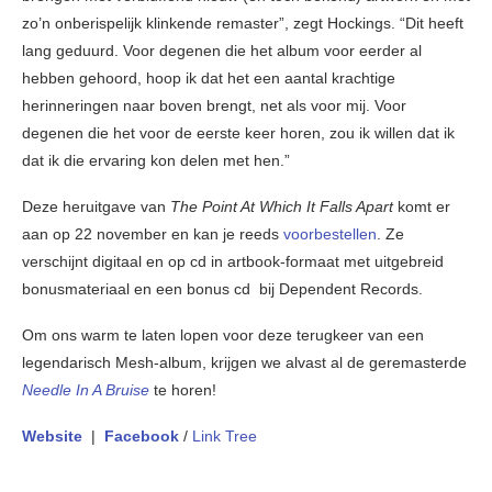
zo’n onberispelijk klinkende remaster”, zegt Hockings. “Dit heeft
lang geduurd. Voor degenen die het album voor eerder al
hebben gehoord, hoop ik dat het een aantal krachtige
herinneringen naar boven brengt, net als voor mij. Voor
degenen die het voor de eerste keer horen, zou ik willen dat ik
dat ik die ervaring kon delen met hen.”
Deze heruitgave van
The Point At Which It Falls Apart
komt er
aan op 22 november en kan je reeds
voorbestellen
. Ze
verschijnt digitaal en op cd in artbook-formaat met uitgebreid
bonusmateriaal en een bonus cd bij Dependent Records.
Om ons warm te laten lopen voor deze terugkeer van een
legendarisch Mesh-album, krijgen we alvast al de geremasterde
Needle In A Bruise
te horen!
Website
|
Facebook
/
Link Tree