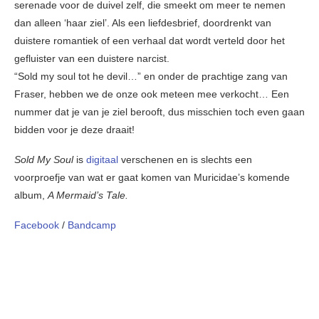
serenade voor de duivel zelf, die smeekt om meer te nemen
dan alleen ‘haar ziel’. Als een liefdesbrief, doordrenkt van
duistere romantiek of een verhaal dat wordt verteld door het
gefluister van een duistere narcist.
“Sold my soul tot he devil…” en onder de prachtige zang van
Fraser, hebben we de onze ook meteen mee verkocht… Een
nummer dat je van je ziel berooft, dus misschien toch even gaan
bidden voor je deze draait!
Sold My Soul
is
digitaal
verschenen en is slechts een
voorproefje van wat er gaat komen van Muricidae’s komende
album,
A Mermaid’s Tale.
Facebook
/
Bandcamp