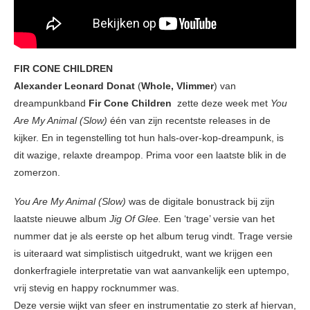
FIR CONE CHILDREN
Alexander Leonard Donat
(
Whole, Vlimmer
) van
dreampunkband
Fir Cone Children
zette deze week met
You
Are My Animal (Slow)
één van zijn recentste releases in de
kijker. En in tegenstelling tot hun hals-over-kop-dreampunk, is
dit wazige, relaxte dreampop. Prima voor een laatste blik in de
zomerzon.
You Are My Animal (Slow)
was de digitale bonustrack bij zijn
laatste nieuwe album
Jig Of Glee.
Een ‘trage’ versie van het
nummer dat je als eerste op het album terug vindt. Trage versie
is uiteraard wat simplistisch uitgedrukt, want we krijgen een
donkerfragiele interpretatie van wat aanvankelijk een uptempo,
vrij stevig en happy rocknummer was.
Deze versie wijkt van sfeer en instrumentatie zo sterk af hiervan,