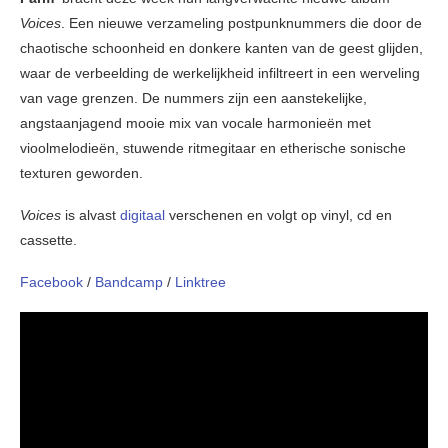
Voices
. Een nieuwe verzameling postpunknummers die door de
chaotische schoonheid en donkere kanten van de geest glijden,
waar de verbeelding de werkelijkheid infiltreert in een werveling
van vage grenzen. De nummers zijn een aanstekelijke,
angstaanjagend mooie mix van vocale harmonieën met
vioolmelodieën, stuwende ritmegitaar en etherische sonische
texturen geworden.
Voices
is alvast
digitaal
verschenen en volgt op vinyl, cd en
cassette.
Facebook
/
Bandcamp
/
Linktree