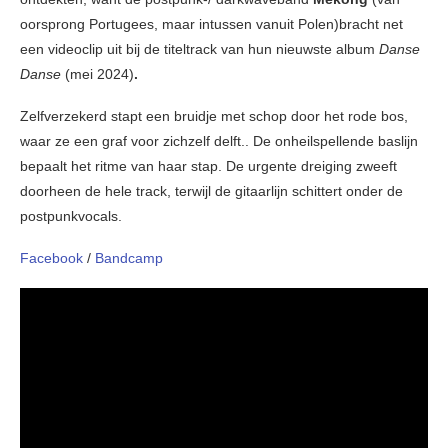
oorsprong Portugees, maar intussen vanuit Polen)bracht net
een videoclip uit bij de titeltrack van hun nieuwste album
Danse
Danse
(mei 2024)
.
Zelfverzekerd stapt een bruidje met schop door het rode bos,
waar ze een graf voor zichzelf delft.. De onheilspellende baslijn
bepaalt het ritme van haar stap. De urgente dreiging zweeft
doorheen de hele track, terwijl de gitaarlijn schittert onder de
postpunkvocals.
Facebook
/
Bandcamp