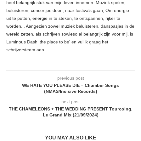
heel belangrijk stuk van mijn leven innemen. Muziek spelen,
beluisteren, concertjes doen, naar festivals gaan; Om energie
uit te putten, energie in te steken, te ontspannen, rijker te
worden... Aangezien zowel muziek beluisteren, danspasjes in de
wereld zetten, als schrijven sowieso al belangrijk zijn voor mij, is
Luminous Dash 'the place to be' en vul ik graag het
schrijversteam aan.
previous post
WE HATE YOU PLEASE DIE – Chamber Songs
(NMAS/Incisive Records)
next post
THE CHAMELEONS + THE WEDDING PRESENT Tourcoing,
Le Grand Mix (21/09/2024)
YOU MAY ALSO LIKE