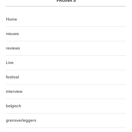
PAGINA’S
Home
nieuws
reviews
Live
festival
interview
belgisch
grensverleggers