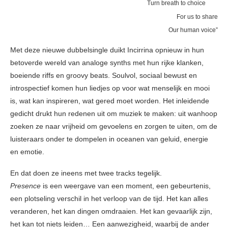
Turn breath to choice
For us to share
Our human voice”
Met deze nieuwe dubbelsingle duikt Incirrina opnieuw in hun
betoverde wereld van analoge synths met hun rijke klanken,
boeiende riffs en groovy beats. Soulvol, sociaal bewust en
introspectief komen hun liedjes op voor wat menselijk en mooi
is, wat kan inspireren, wat gered moet worden. Het inleidende
gedicht drukt hun redenen uit om muziek te maken: uit wanhoop
zoeken ze naar vrijheid om gevoelens en zorgen te uiten, om de
luisteraars onder te dompelen in oceanen van geluid, energie
en emotie.
En dat doen ze ineens met twee tracks tegelijk.
Presence
is een weergave van een moment, een gebeurtenis,
een plotseling verschil in het verloop van de tijd. Het kan alles
veranderen, het kan dingen omdraaien. Het kan gevaarlijk zijn,
het kan tot niets leiden… Een aanwezigheid, waarbij de ander