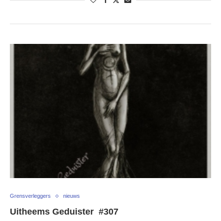
Grensverleggers
nieuws
Uitheems Geduister #307