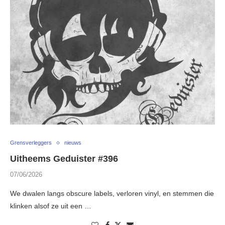
Grensverleggers
nieuws
Uitheems Geduister #396
07/06/2026
We dwalen langs obscure labels, verloren vinyl, en stemmen die
klinken alsof ze uit een …