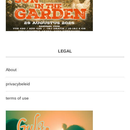
LEGAL
About
privacybeleid
terms of use