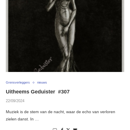
Grensverleggers
nieuws
Uitheems Geduister #307
22/09/2024
Muziek is de stem van de nacht, waar de echo van verloren
zielen danst. In …