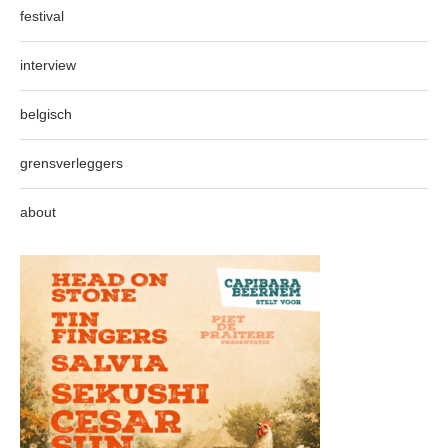
festival
interview
belgisch
grensverleggers
about