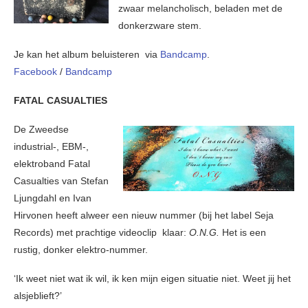
zwaar melancholisch, beladen met de
donkerzware stem.
Je kan het album beluisteren via
Bandcamp
.
Facebook
/
Bandcamp
FATAL CASUALTIES
De Zweedse
industrial-, EBM-,
elektroband Fatal
Casualties van Stefan
Ljungdahl en Ivan
Hirvonen heeft alweer een nieuw nummer (bij het label Seja
Records) met prachtige videoclip klaar:
O.N.G.
Het is een
rustig, donker elektro-nummer.
‘Ik weet niet wat ik wil, ik ken mijn eigen situatie niet. Weet jij het
alsjeblieft?’