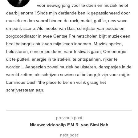
voor eeuwig jong voor te doen en muziek helpt
daarbij enorm ! Sinds mijn dertiende ben ik gepassioneerd door
muziek en dan vooral binnen de rock, metal, gothic, new wave
en punk-scene. Als moeke van Bas, schrijfster van poëzie en
zorgcoördinator in twee Gentse Freinetscholen blijft muziek een
heel belangrijk stuk van mijn leven innemen. Muziek spelen,
beluisteren, concertjes doen, naar festivals gaan; Om energie
uit te putten, energie in te steken, te ontspannen, rijker te
worden... Aangezien zowel muziek beluisteren, danspasjes in de
wereld zetten, als schrijven sowieso al belangrijk zijn voor mij, is
Luminous Dash 'the place to be' en vul ik graag het
schrijversteam aan.
previous post
Nieuwe videoclip F.M.R. van Simi Nah
next post