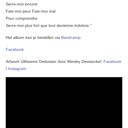
Serre-moi encore
Fais-moi peur Fais-moi mal
Pour comprendre
Serre-moi plus fort que tout devienne indolore.”
Het album kan je bestellen via
Bandcamp
.
Facebook
Artwork Uitheems Geduister door Wesley Dewanckel:
Facebook
/
Instagram