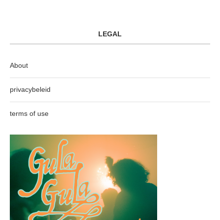
LEGAL
About
privacybeleid
terms of use