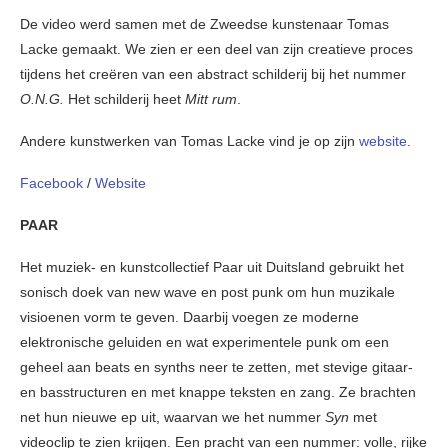
De video werd samen met de Zweedse kunstenaar Tomas
Lacke gemaakt. We zien er een deel van zijn creatieve proces
tijdens het creëren van een abstract schilderij bij het nummer
O.N.G.
Het schilderij heet
Mitt rum
.
Andere kunstwerken van Tomas Lacke vind je op zijn
website
.
Facebook
/
Website
PAAR
Het muziek- en kunstcollectief Paar uit Duitsland gebruikt het
sonisch doek van new wave en post punk om hun muzikale
visioenen vorm te geven. Daarbij voegen ze moderne
elektronische geluiden en wat experimentele punk om een
geheel aan beats en synths neer te zetten, met stevige gitaar-
en basstructuren en met knappe teksten en zang. Ze brachten
net hun nieuwe ep uit, waarvan we het nummer
Syn
met
videoclip te zien krijgen. Een pracht van een nummer: volle, rijke