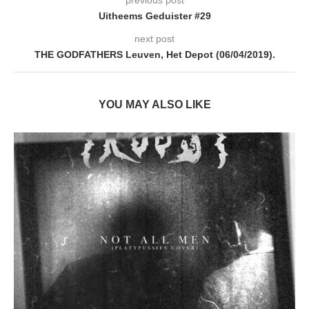
previous post
Uitheems Geduister #29
next post
THE GODFATHERS Leuven, Het Depot (06/04/2019).
YOU MAY ALSO LIKE