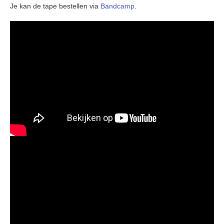
Je kan de tape bestellen via
Bandcamp
.