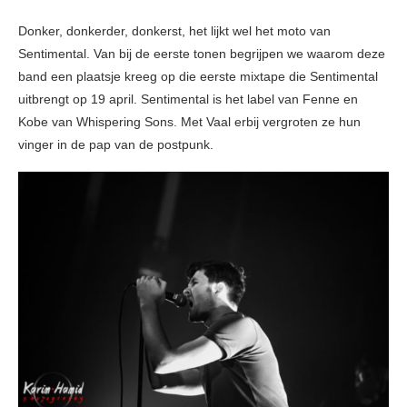
Donker, donkerder, donkerst, het lijkt wel het moto van
Sentimental. Van bij de eerste tonen begrijpen we waarom deze
band een plaatsje kreeg op die eerste mixtape die Sentimental
uitbrengt op 19 april. Sentimental is het label van Fenne en
Kobe van Whispering Sons. Met Vaal erbij vergroten ze hun
vinger in de pap van de postpunk.