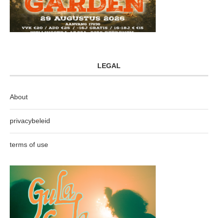
LEGAL
About
privacybeleid
terms of use