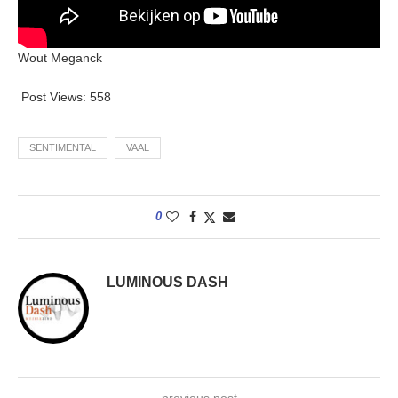
Wout Meganck
Post Views:
558
SENTIMENTAL
VAAL
0
LUMINOUS DASH