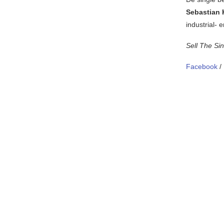
Sebastian 
industrial- 
Sell The Si
Facebook
/