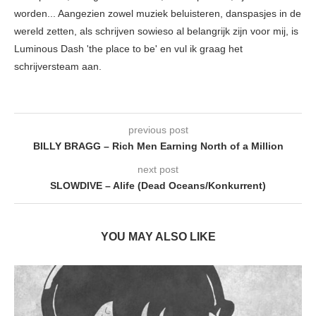
worden... Aangezien zowel muziek beluisteren, danspasjes in de
wereld zetten, als schrijven sowieso al belangrijk zijn voor mij, is
Luminous Dash 'the place to be' en vul ik graag het
schrijversteam aan.
previous post
BILLY BRAGG – Rich Men Earning North of a Million
next post
SLOWDIVE – Alife (Dead Oceans/Konkurrent)
YOU MAY ALSO LIKE