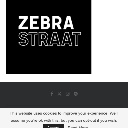
This website uses cookies to improve your experience. We'll
© 2022 - Luminous Dash All Rights Reserved
assume you're ok with this, but you can opt-out if you wish.
BACK TO TOP
Accept
Read More