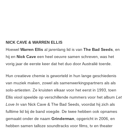
NICK CAVE & WARREN ELLIS
Hoewel
Warren Ellis
al jarenlang lid is van
The Bad Seeds
, en
hij en
Nick Cave
een heel oeuvre samen schreven, was het
vorig jaar de eerste keer dat het duo door Australië toerde.
Hun creatieve chemie is geworteld in hun lange geschiedenis
van muziek maken, zowel als samenwerkingspartners als als
solo-artiesten. Ze kruisten elkaar voor het eerst in 1993, toen
Ellis viool speelde op verschillende nummers voor het album
Let
Love In
van Nick Cave & The Bad Seeds, voordat hij zich als
fulltime lid bij de band voegde. De twee hebben ook opnames
gemaakt onder de naam
Grinderman
, opgericht in 2006, en
hebben samen talloze soundtracks voor films, tv en theater