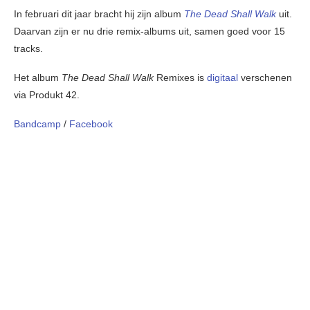
In februari dit jaar bracht hij zijn album
The Dead Shall Walk
uit.
Daarvan zijn er nu drie remix-albums uit, samen goed voor 15
tracks.
Het album
The Dead Shall Walk
Remixes is
digitaal
verschenen
via Produkt 42.
Bandcamp
/
Facebook