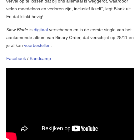
verval op te lossen dat bij ons allemaal is weggerot, waardoor
velen moedeloos en verloren zijn, inclusief ikzelf”, legt Blank uit.
En dat klinkt hevig!
Slow Blade
is
digitaal
verschenen en is de eerste single van het
aankomende album van Binary Order, dat verschijnt op 28/11 en
je al kan
voorbestellen
.
Facebook
/
Bandcamp