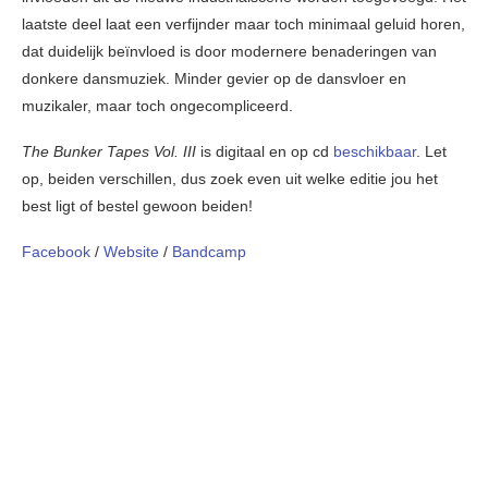
laatste deel laat een verfijnder maar toch minimaal geluid horen,
dat duidelijk beïnvloed is door modernere benaderingen van
donkere dansmuziek. Minder gevier op de dansvloer en
muzikaler, maar toch ongecompliceerd.
The Bunker Tapes Vol. III
is digitaal en op cd
beschikbaar
. Let
op, beiden verschillen, dus zoek even uit welke editie jou het
best ligt of bestel gewoon beiden!
Facebook
/
Website
/
Bandcamp