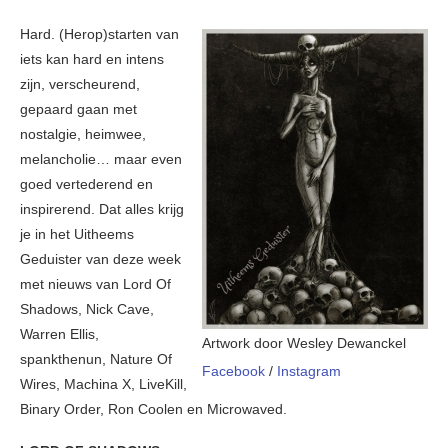
Hard. (Herop)starten van
iets kan hard en intens
zijn, verscheurend,
gepaard gaan met
nostalgie, heimwee,
melancholie… maar even
goed vertederend en
inspirerend. Dat alles krijg
je in het Uitheems
Geduister van deze week
met nieuws van Lord Of
Shadows, Nick Cave,
Warren Ellis,
Artwork door Wesley Dewanckel
spankthenun, Nature Of
Facebook
/
Instagram
Wires, Machina X, LiveKill,
Binary Order, Ron Coolen en Microwaved.