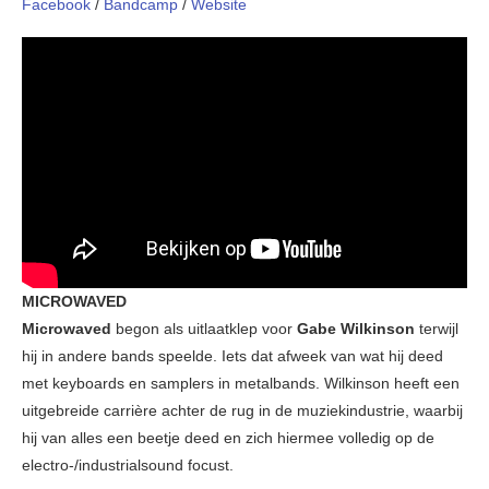
Facebook
/
Bandcamp
/
Website
MICROWAVED
Microwaved
begon als uitlaatklep voor
Gabe Wilkinson
terwijl
hij in andere bands speelde. Iets dat afweek van wat hij deed
met keyboards en samplers in metalbands. Wilkinson heeft een
uitgebreide carrière achter de rug in de muziekindustrie, waarbij
hij van alles een beetje deed en zich hiermee volledig op de
electro-/industrialsound focust.