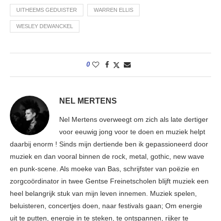
UITHEEMS GEDUISTER
WARREN ELLIS
WESLEY DEWANCKEL
0
NEL MERTENS
Nel Mertens overweegt om zich als late dertiger
voor eeuwig jong voor te doen en muziek helpt
daarbij enorm ! Sinds mijn dertiende ben ik gepassioneerd door
muziek en dan vooral binnen de rock, metal, gothic, new wave
en punk-scene. Als moeke van Bas, schrijfster van poëzie en
zorgcoördinator in twee Gentse Freinetscholen blijft muziek een
heel belangrijk stuk van mijn leven innemen. Muziek spelen,
beluisteren, concertjes doen, naar festivals gaan; Om energie
uit te putten, energie in te steken, te ontspannen, rijker te