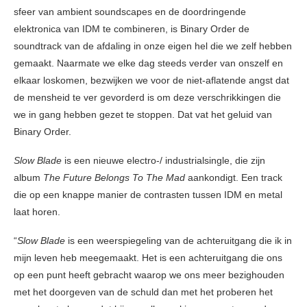
sfeer van ambient soundscapes en de doordringende
elektronica van IDM te combineren, is Binary Order de
soundtrack van de afdaling in onze eigen hel die we zelf hebben
gemaakt. Naarmate we elke dag steeds verder van onszelf en
elkaar loskomen, bezwijken we voor de niet-aflatende angst dat
de mensheid te ver gevorderd is om deze verschrikkingen die
we in gang hebben gezet te stoppen. Dat vat het geluid van
Binary Order.
Slow Blade
is een nieuwe electro-/ industrialsingle, die zijn
album
The Future Belongs To The Mad
aankondigt. Een track
die op een knappe manier de contrasten tussen IDM en metal
laat horen.
“
Slow Blade
is een weerspiegeling van de achteruitgang die ik in
mijn leven heb meegemaakt. Het is een achteruitgang die ons
op een punt heeft gebracht waarop we ons meer bezighouden
met het doorgeven van de schuld dan met het proberen het