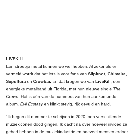
LIVEKILL
Een streepje metal kunnen we wel hebben. Al zeker als er
vermeld wordt dat het iets is voor fans van
Slipknot, Chimaira,
Sepultura
en
Crowbar.
En dat kregen we van
LiveKill
, een
energieke metalband uit Florida, met hun nieuwe single
The
Crown.
Het is één van de nummers van hun aankomende
album
, Evil Ecstasy
en klinkt stevig, rijk gevuld en hard.
“Ik begon dit nummer te schrijven in 2020 toen verschillende
muziekiconen dood gingen. Ik dacht na over hoeveel invloed ze
gehad hebben in de muziekindustrie en hoeveel mensen erdoor