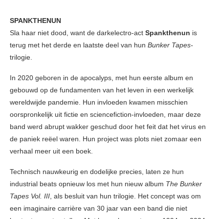
SPANKTHENUN
Sla haar niet dood, want de darkelectro-act
Spankthenun
is
terug met het derde en laatste deel van hun
Bunker Tapes-
trilogie.
In 2020 geboren in de apocalyps, met hun eerste album en
gebouwd op de fundamenten van het leven in een werkelijk
wereldwijde pandemie. Hun invloeden kwamen misschien
oorspronkelijk uit fictie en sciencefiction-invloeden, maar deze
band werd abrupt wakker geschud door het feit dat het virus en
de paniek reëel waren. Hun project was plots niet zomaar een
verhaal meer uit een boek.
Technisch nauwkeurig en dodelijke precies, laten ze hun
industrial beats opnieuw los met hun nieuw album
The Bunker
Tapes Vol. III
, als besluit van hun trilogie. Het concept was om
een imaginaire carrière van 30 jaar van een band die niet