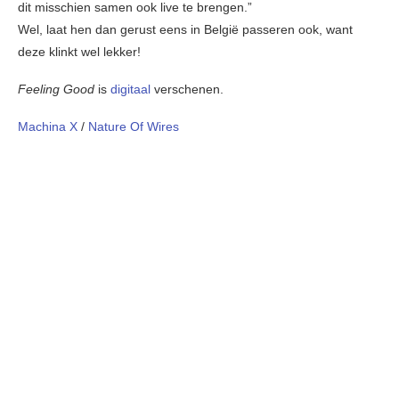
dit misschien samen ook live te brengen.”
Wel, laat hen dan gerust eens in België passeren ook, want
deze klinkt wel lekker!
Feeling Good
is
digitaal
verschenen.
Machina X
/
Nature Of Wires