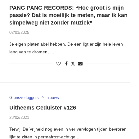
PANG PANG RECORDS: “Hoe groot is mijn
passie? Dat is moeilijk te meten, maar ik kan
simpelweg niet zonder muziek”
02/01/2025
Je eigen platenlabel hebben. De een ligt er zijn hele leven
lang van te dromen, …
Grensverleggers
nieuws
Uitheems Geduister #126
28/02/2021
Terwijl De Vrijheid nog even in ver vervlogen tijden bevroren
lijkt te zitten in permafrost-achtige …