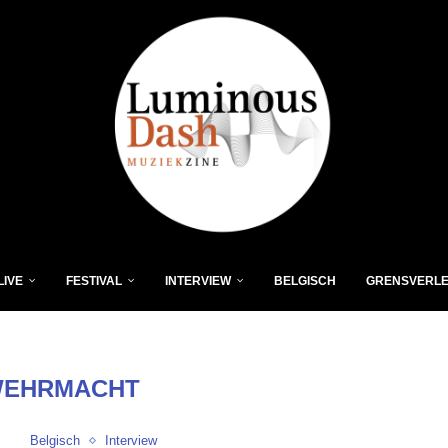
LIVE
FESTIVAL
INTERVIEW
BELGISCH
GRENSVERL
EHRMACHT
Belgisch
Interview