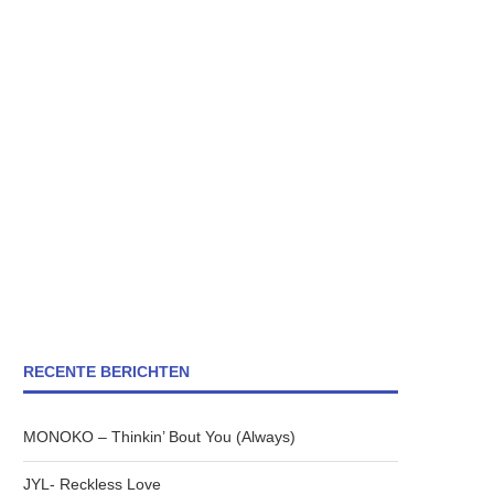
RECENTE BERICHTEN
MONOKO – Thinkin’ Bout You (Always)
JYL- Reckless Love