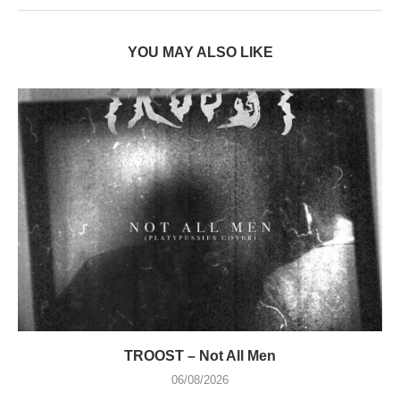
YOU MAY ALSO LIKE
TROOST – Not All Men
06/08/2026