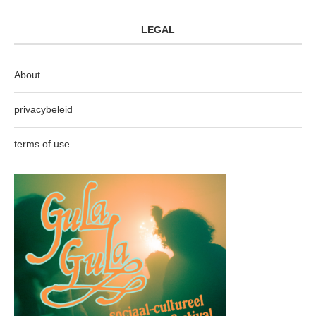
LEGAL
About
privacybeleid
terms of use