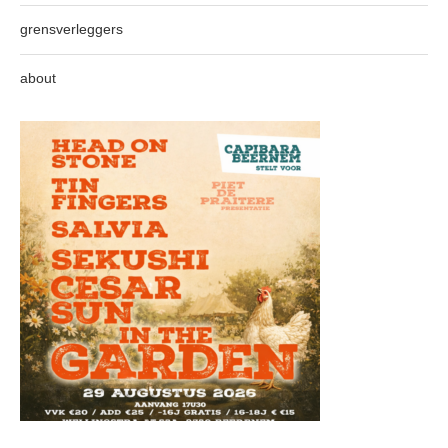
grensverleggers
about