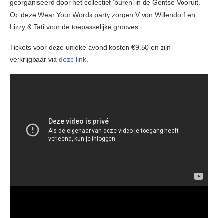
georganiseerd door het collectief ‘buren’ in de Gentse Vooruit.
Op deze Wear Your Words party zorgen V von Willendorf en
Lizzy & Tati voor de toepasselijke grooves.
Tickets voor deze unieke avond kosten €9.50 en zijn
verkrijgbaar via
deze link.