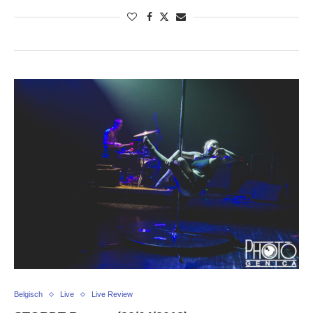
Belgisch
Live
Live Review