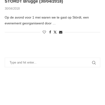
STORDT Brugge (30/04/2018)
30/04/2018
Op de avond voor 1 mei waren we te gast op Stördt, een
evenement georganiseerd door …