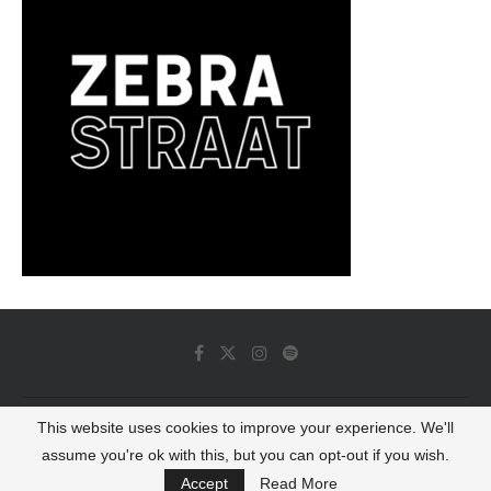
This website uses cookies to improve your experience. We'll
© 2022 - Luminous Dash All Rights Reserved
assume you're ok with this, but you can opt-out if you wish.
BACK TO TOP
Accept
Read More