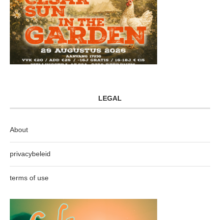
LEGAL
About
privacybeleid
terms of use