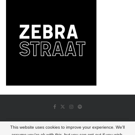
This website uses cookies to improve your experience. We'll
© 2022 - Luminous Dash All Rights Reserved
assume you're ok with this, but you can opt-out if you wish.