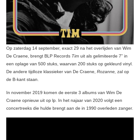
Op zaterdag 14 september, exact 29 na het overlijden van Wim
De Craene, brengt BLP Records
Tim
uit als gelimiteerde 7” in
een oplage van 500 stuks, waarvan 200 stuks op gekleurd vinyl.
De andere tijdloze klassieker van De Craene,
Rozanne,
zal op
de B-kant staan.
In november 2019 komen de eerste 3 albums van Wim De
Craene opnieuw uit op lp. In het najaar van 2020 volgt een
concertreeks die hulde brengt aan de in 1990 overleden zanger.