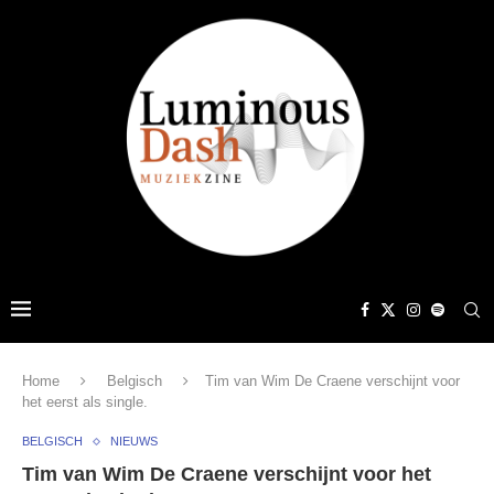
Home
Belgisch
Tim van Wim De Craene verschijnt voor
het eerst als single.
BELGISCH
NIEUWS
Tim van Wim De Craene verschijnt voor het