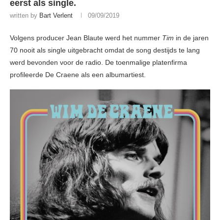
eerst als single.
written by
Bart Verlent
09/09/2019
Volgens producer Jean Blaute werd het nummer
Tim
in de jaren
70 nooit als single uitgebracht omdat de song destijds te lang
werd bevonden voor de radio. De toenmalige platenfirma
profileerde De Craene als een albumartiest.