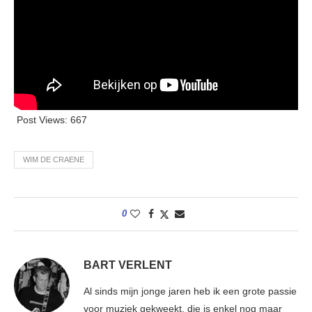
Post Views:
667
WIM DE CRAENE
0
BART VERLENT
Al sinds mijn jonge jaren heb ik een grote passie
voor muziek gekweekt, die is enkel nog maar