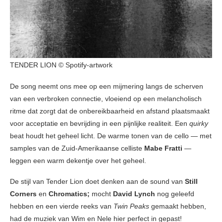
TENDER LION © Spotify-artwork
De song neemt ons mee op een mijmering langs de scherven
van een verbroken connectie, vloeiend op een melancholisch
ritme dat zorgt dat de onbereikbaarheid en afstand plaatsmaakt
voor acceptatie en bevrijding in een pijnlijke realiteit. Een
quirky
beat houdt het geheel licht. De warme tonen van de cello — met
samples van de Zuid-Amerikaanse celliste
Mabe Fratti
—
leggen een warm dekentje over het geheel.
De stijl van Tender Lion
doet denken aan de sound van
Still
Corners
en
Chromatics;
mocht
David Lynch
nog geleefd
hebben en een vierde reeks van
Twin Peaks
gemaakt hebben,
had de muziek van Wim en Nele hier perfect in gepast!