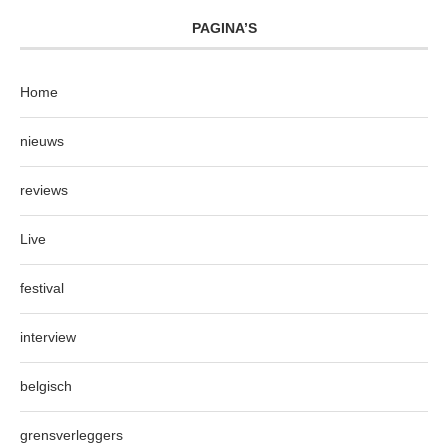
PAGINA’S
Home
nieuws
reviews
Live
festival
interview
belgisch
grensverleggers