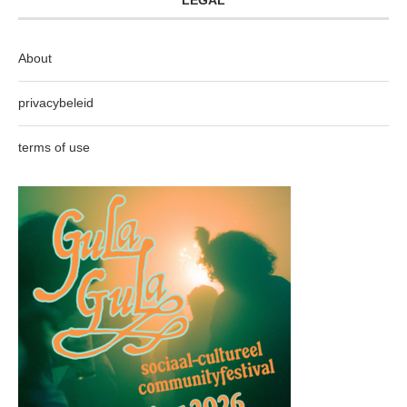
LEGAL
About
privacybeleid
terms of use