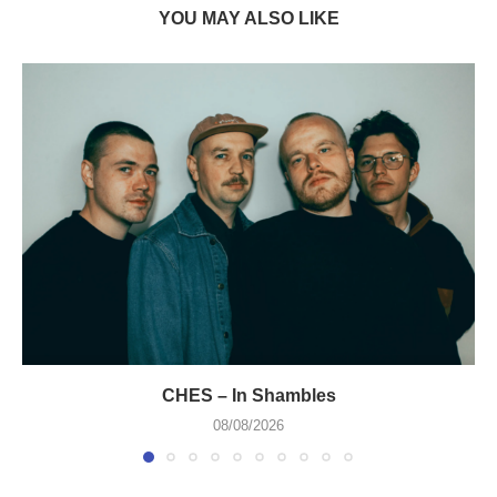
YOU MAY ALSO LIKE
CHES – In Shambles
08/08/2026