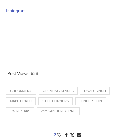
Instagram
Post Views:
638
CHROMATICS
CREATING SPACES
DAVID LYNCH
MABE FRATTI
STILL CORNERS
TENDER LION
TWIN PEAKS
WIM VAN DEN BORRE
0