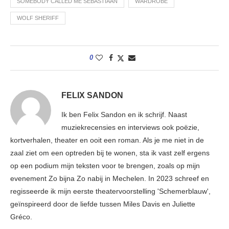
SOMEBODY CALLED ME SEBASTIAAN
WARDROBE
WOLF SHERIFF
0
FELIX SANDON
Ik ben Felix Sandon en ik schrijf. Naast
muziekrecensies en interviews ook poëzie,
kortverhalen, theater en ooit een roman. Als je me niet in de
zaal ziet om een optreden bij te wonen, sta ik vast zelf ergens
op een podium mijn teksten voor te brengen, zoals op mijn
evenement Zo bijna Zo nabij in Mechelen. In 2023 schreef en
regisseerde ik mijn eerste theatervoorstelling 'Schemerblauw',
geïnspireerd door de liefde tussen Miles Davis en Juliette
Gréco.