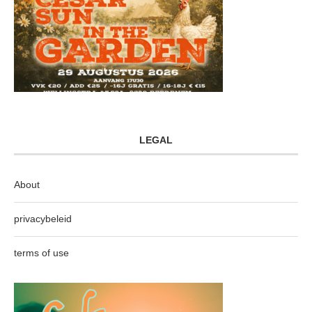
LEGAL
About
privacybeleid
terms of use