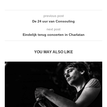
previous post
De 24 uur van Consouling
next post
Eindelijk terug concerten in Charlatan
YOU MAY ALSO LIKE