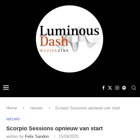
Home
nieuws
Scorpio Sessions opnieuw van start
NIEUWS
Scorpio Sessions opnieuw van start
written by
Felix Sandon
15/09/2020