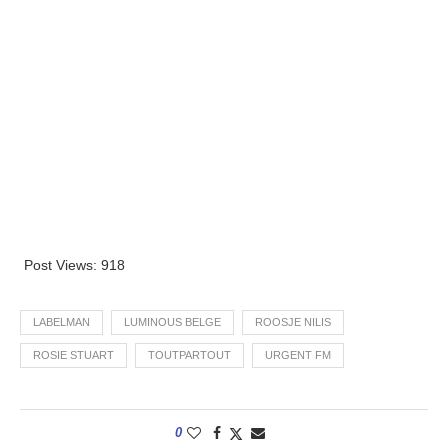
Post Views:
918
LABELMAN
LUMINOUS BELGE
ROOSJE NILIS
ROSIE STUART
TOUTPARTOUT
URGENT FM
0