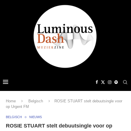
Home
Belgisch
ROSIE STUART stelt debuutsingle voor
op Urgent FM
BELGISCH
NIEUWS
ROSIE STUART stelt debuutsingle voor op