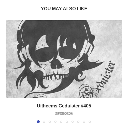
YOU MAY ALSO LIKE
Uitheems Geduister #405
09/08/2026