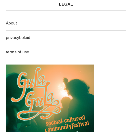
LEGAL
About
privacybeleid
terms of use