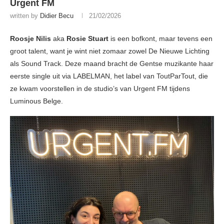
Urgent FM
written by
Didier Becu
21/02/2026
Roosje Nilis
aka
Rosie Stuart
is een bofkont, maar tevens een
groot talent, want je wint niet zomaar zowel De Nieuwe Lichting
als Sound Track. Deze maand bracht de Gentse muzikante haar
eerste single uit via LABELMAN, het label van ToutParTout, die
ze kwam voorstellen in de studio’s van Urgent FM tijdens
Luminous Belge.