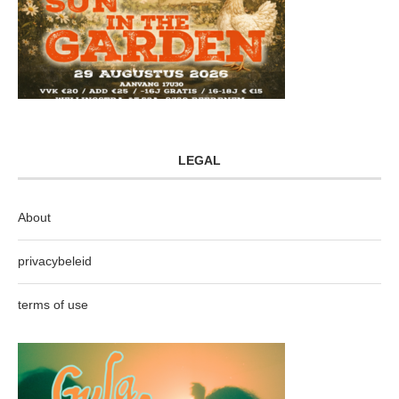
LEGAL
About
privacybeleid
terms of use