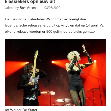
klassiekers opnieuw uit
written by
Bart Verlent
03/03/2020
Het Belgische platenlabel Wagonmaniac brengt drie
legendarische releases terug uit op vinyl, en dat op 14 april. Van
elke re-release worden er 500 gelimiteerde stuks gemaakt.
(c) Wouter De Sutter