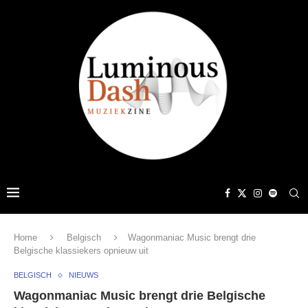
Home
Belgisch
Wagonmaniac Music brengt drie
Belgische klassiekers opnieuw uit
BELGISCH
NIEUWS
Wagonmaniac Music brengt drie Belgische