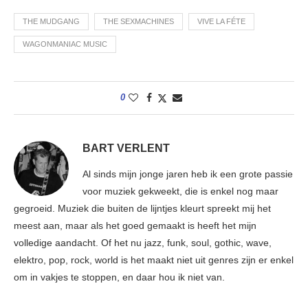
THE MUDGANG
THE SEXMACHINES
VIVE LA FÉTE
WAGONMANIAC MUSIC
0
BART VERLENT
Al sinds mijn jonge jaren heb ik een grote passie
voor muziek gekweekt, die is enkel nog maar
gegroeid. Muziek die buiten de lijntjes kleurt spreekt mij het
meest aan, maar als het goed gemaakt is heeft het mijn
volledige aandacht. Of het nu jazz, funk, soul, gothic, wave,
elektro, pop, rock, world is het maakt niet uit genres zijn er enkel
om in vakjes te stoppen, en daar hou ik niet van.