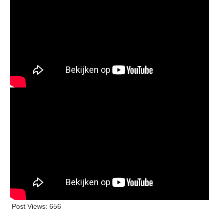
Post Views:
656