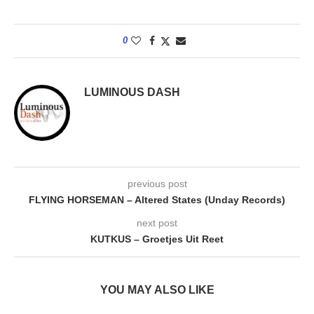
0
LUMINOUS DASH
previous post
FLYING HORSEMAN – Altered States (Unday Records)
next post
KUTKUS – Groetjes Uit Reet
YOU MAY ALSO LIKE