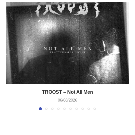
TROOST – Not All Men
06/08/2026