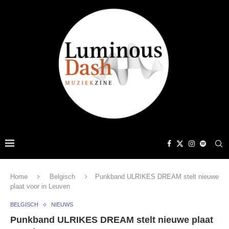
Home
Belgisch
Punkband ULRIKES DREAM stelt nieuwe
plaat voor in Leuven
BELGISCH
NIEUWS
Punkband ULRIKES DREAM stelt nieuwe plaat