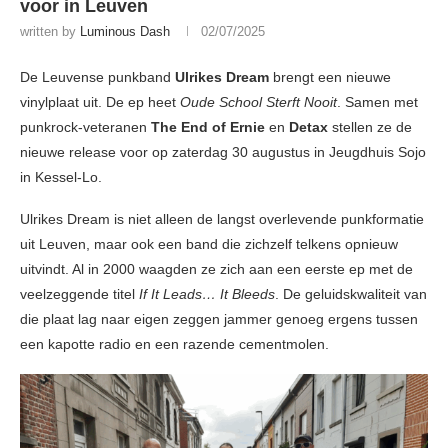
voor in Leuven
written by
Luminous Dash
02/07/2025
De Leuvense punkband
Ulrikes Dream
brengt een nieuwe
vinylplaat uit. De ep heet
Oude School Sterft Nooit
. Samen met
punkrock-veteranen
The End of Ernie
en
Detax
stellen ze de
nieuwe release voor op zaterdag 30 augustus in Jeugdhuis Sojo
in Kessel-Lo.
Ulrikes Dream is niet alleen de langst overlevende punkformatie
uit Leuven, maar ook een band die zichzelf telkens opnieuw
uitvindt. Al in 2000 waagden ze zich aan een eerste ep met de
veelzeggende titel
If It Leads… It Bleeds
. De geluidskwaliteit van
die plaat lag naar eigen zeggen jammer genoeg ergens tussen
een kapotte radio en een razende cementmolen.