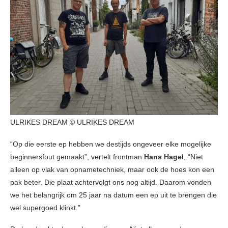
ULRIKES DREAM © ULRIKES DREAM
“Op die eerste ep hebben we destijds ongeveer elke mogelijke
beginnersfout gemaakt”, vertelt frontman
Hans Hagel
, “Niet
alleen op vlak van opnametechniek, maar ook de hoes kon een
pak beter. Die plaat achtervolgt ons nog altijd. Daarom vonden
we het belangrijk om 25 jaar na datum een ep uit te brengen die
wel supergoed klinkt.”