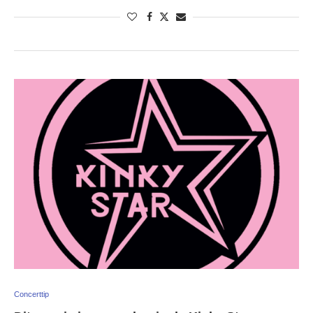
Concerttip