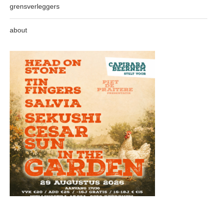
grensverleggers
about