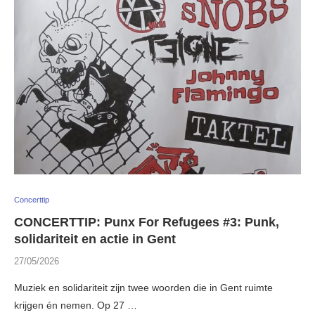
Concerttip
CONCERTTIP: Punx For Refugees #3: Punk,
solidariteit en actie in Gent
27/05/2026
Muziek en solidariteit zijn twee woorden die in Gent ruimte
krijgen én nemen. Op 27 …