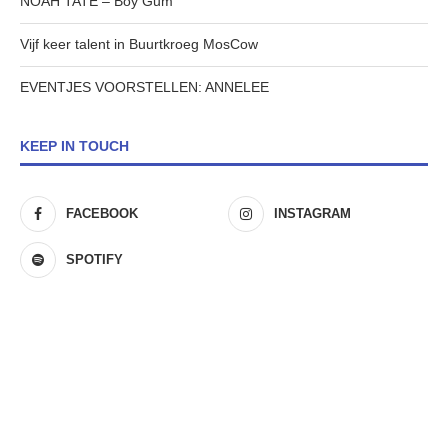
NOAH TATE – Boy Gum
Vijf keer talent in Buurtkroeg MosCow
EVENTJES VOORSTELLEN: ANNELEE
KEEP IN TOUCH
FACEBOOK
INSTAGRAM
SPOTIFY