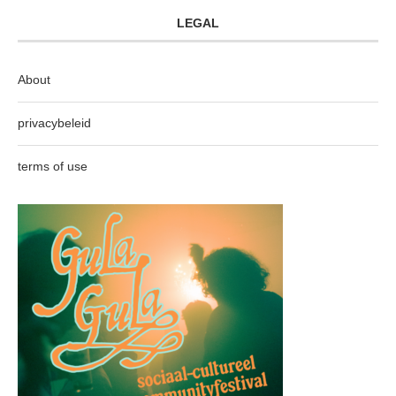
LEGAL
About
privacybeleid
terms of use