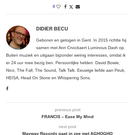
0
DIDIER BECU
Geboren en getogen in Gent. In 2015 richtte hij
samen met Ann Cnockaert Luminous Dash op.
Buiten muziek en uitgaan bijzonder weinig interesses, omdat ik
er 24 uur mee bezig ben. Persoonlijke helden: David Bowie,
Nico, The Fall, The Sound, Talk Talk. Eeuwige liefde aan Peuk,
HEISA, Head On Stone en Whispering Sons.
previous post
FRANCIS – Ease My Mind
next post
Mayway Records gaat in zee met AGHOGHO