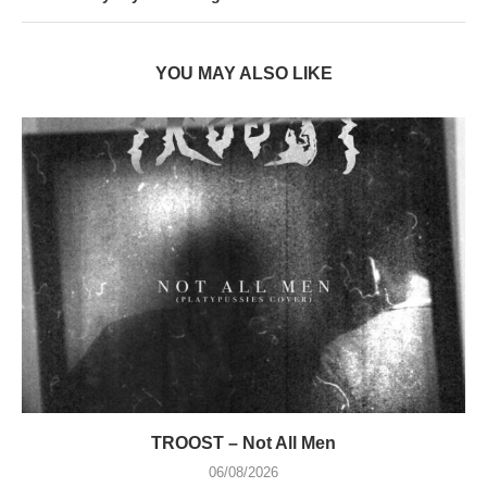
YOU MAY ALSO LIKE
TROOST – Not All Men
06/08/2026