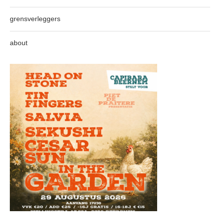
grensverleggers
about