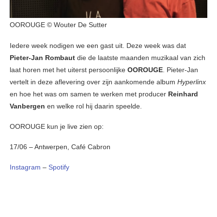
OOROUGE © Wouter De Sutter
Iedere week nodigen we een gast uit. Deze week was dat
Pieter-Jan Rombaut
die de laatste maanden muzikaal van zich
laat horen met het uiterst persoonlijke
OOROUGE
. Pieter-Jan
vertelt in deze aflevering over zijn aankomende album
Hyperlinx
en hoe het was om samen te werken met producer
Reinhard
Vanbergen
en welke rol hij daarin speelde.
OOROUGE kun je live zien op:
17/06 – Antwerpen, Café Cabron
Instagram
–
Spotify