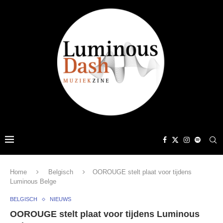
Home
Belgisch
OOROUGE stelt plaat voor tijdens
Luminous Belge
BELGISCH
NIEUWS
OOROUGE stelt plaat voor tijdens Luminous