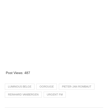
Post Views:
487
LUMINOUS BELGE
OOROUGE
PIETER-JAN ROMBAUT
REINHARD VANBERGEN
URGENT FM