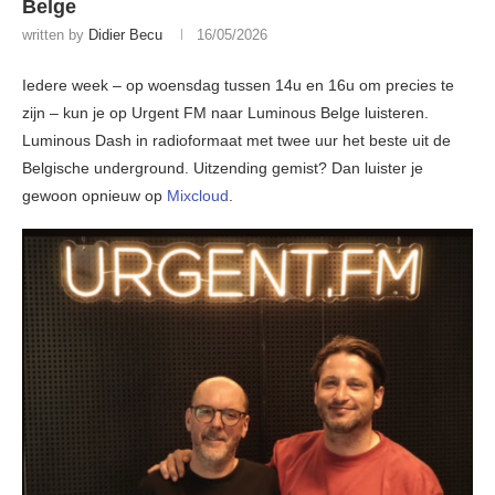
Belge
written by
Didier Becu
16/05/2026
Iedere week – op woensdag tussen 14u en 16u om precies te
zijn – kun je op Urgent FM naar Luminous Belge luisteren.
Luminous Dash in radioformaat met twee uur het beste uit de
Belgische underground. Uitzending gemist? Dan luister je
gewoon opnieuw op
Mixcloud
.