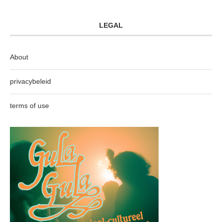
LEGAL
About
privacybeleid
terms of use