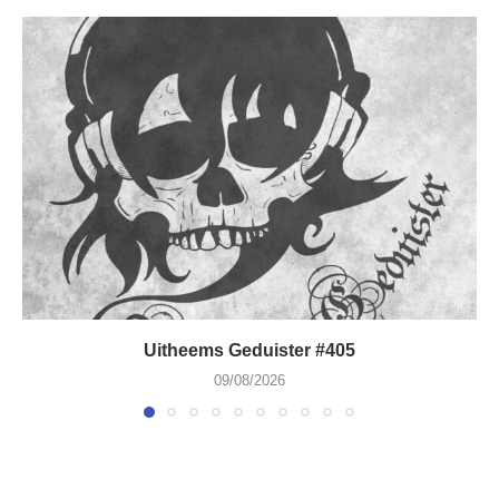
Uitheems Geduister #405
09/08/2026