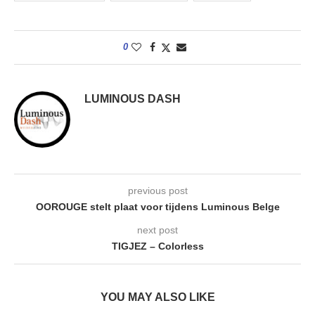
0
LUMINOUS DASH
previous post
OOROUGE stelt plaat voor tijdens Luminous Belge
next post
TIGJEZ – Colorless
YOU MAY ALSO LIKE