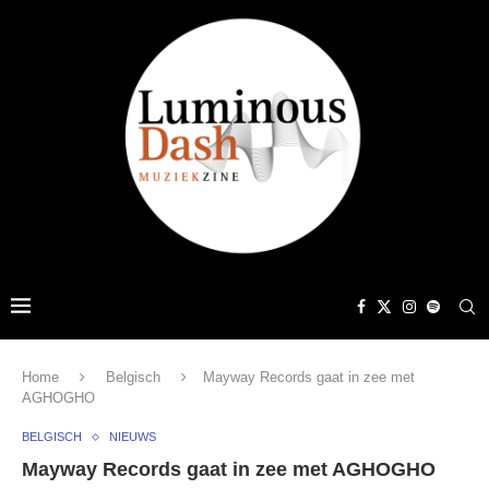
Home
Belgisch
Mayway Records gaat in zee met
AGHOGHO
BELGISCH
NIEUWS
Mayway Records gaat in zee met AGHOGHO