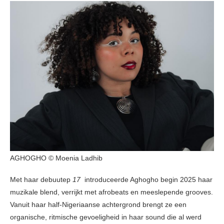
AGHOGHO © Moenia Ladhib
Met haar debuutep
17
introduceerde Aghogho begin 2025 haar
muzikale blend, verrijkt met afrobeats en meeslepende grooves.
Vanuit haar half-Nigeriaanse achtergrond brengt ze een
organische, ritmische gevoeligheid in haar sound die al werd