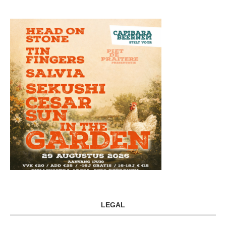
LEGAL