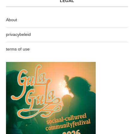
LEGAL
About
privacybeleid
terms of use