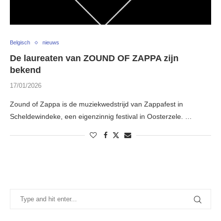
Belgisch
nieuws
De laureaten van ZOUND OF ZAPPA zijn
bekend
17/01/2026
Zound of Zappa is de muziekwedstrijd van Zappafest in
Scheldewindeke, een eigenzinnig festival in Oosterzele. …