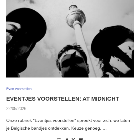
Even voorstellen
EVENTJES VOORSTELLEN: AT MIDNIGHT
22/05/2026
Onze rubriek “Eventjes voorstellen” spreekt voor zich: we laten
je Belgische bandjes ontdekken. Keuze genoeg, …