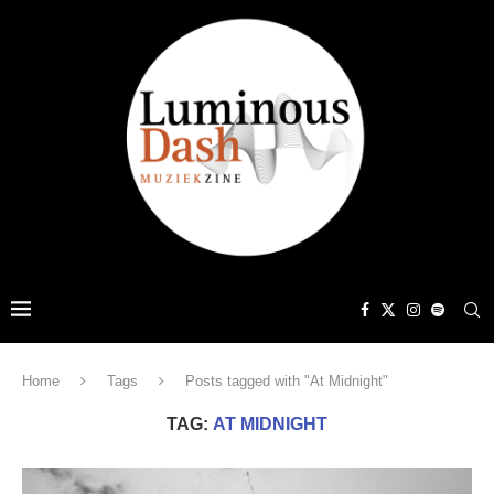
Home
Tags
Posts tagged with "At Midnight"
TAG:
AT MIDNIGHT