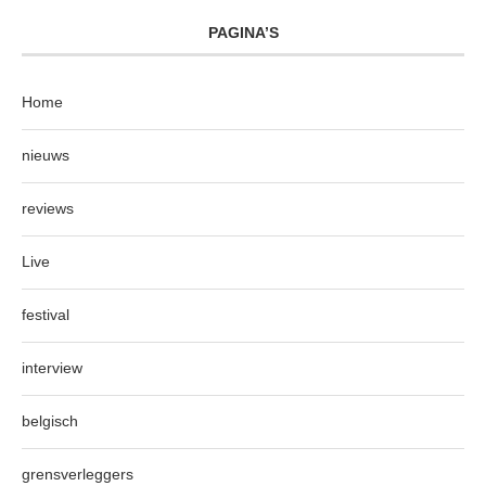
PAGINA’S
Home
nieuws
reviews
Live
festival
interview
belgisch
grensverleggers