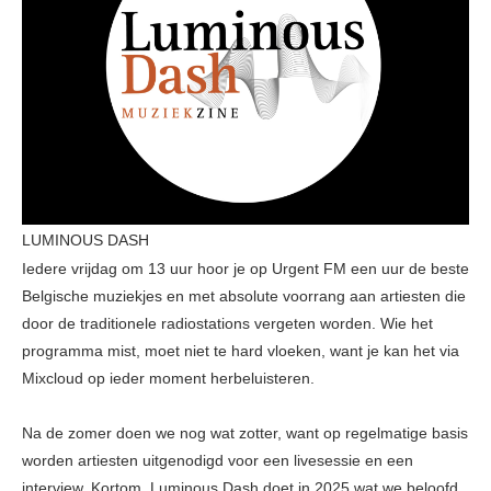
LUMINOUS DASH
Iedere vrijdag om 13 uur hoor je op Urgent FM een uur de beste
Belgische muziekjes en met absolute voorrang aan artiesten die
door de traditionele radiostations vergeten worden. Wie het
programma mist, moet niet te hard vloeken, want je kan het via
Mixcloud op ieder moment herbeluisteren.
Na de zomer doen we nog wat zotter, want op regelmatige basis
worden artiesten uitgenodigd voor een livesessie en een
interview. Kortom, Luminous Dash doet in 2025 wat we beloofd