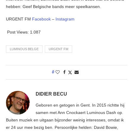
hebben: Geef Belgische bands meer speelkansen.
URGENT FM
Facebook
–
Instagram
Post Views:
1.087
LUMINOUS BELGE
URGENT FM
0
DIDIER BECU
Geboren en getogen in Gent. In 2015 richtte hij
samen met Ann Cnockaert Luminous Dash op.
Buiten muziek en uitgaan bijzonder weinig interesses, omdat ik
er 24 uur mee bezig ben. Persoonlijke helden: David Bowie,