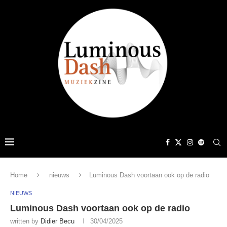
Home
nieuws
Luminous Dash voortaan ook op de radio
NIEUWS
Luminous Dash voortaan ook op de radio
written by
Didier Becu
30/04/2025