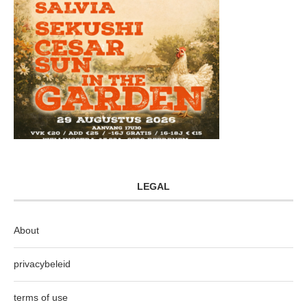
LEGAL
About
privacybeleid
terms of use