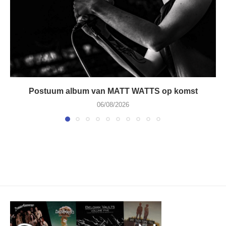
Postuum album van MATT WATTS op komst
06/08/2026