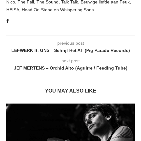
Nico, The Fall, The Sound, Talk Talk. Eeuwige liefde aan Peuk,
HEISA, Head On Stone en Whispering Sons.
previous post
LEFWERK ft. GN5 – Schrijf Het Af (Pig Parade Records)
next post
JEF MERTENS – Orchid Alto (Aguirre / Feeding Tube)
YOU MAY ALSO LIKE