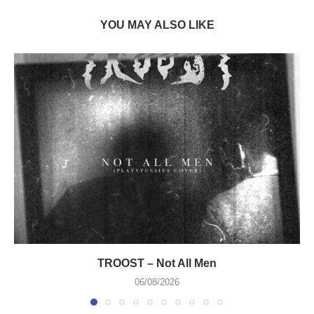
YOU MAY ALSO LIKE
TROOST – Not All Men
06/08/2026