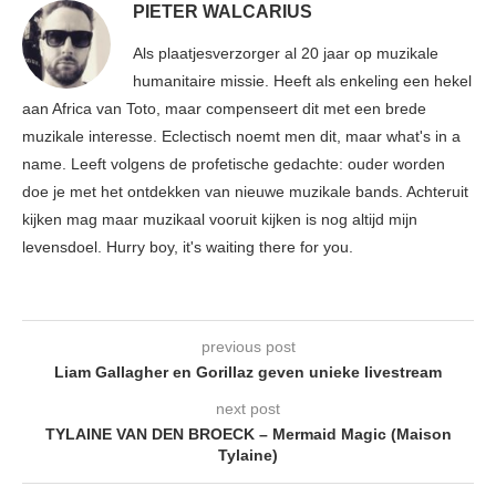
PIETER WALCARIUS
Als plaatjesverzorger al 20 jaar op muzikale
humanitaire missie. Heeft als enkeling een hekel
aan Africa van Toto, maar compenseert dit met een brede
muzikale interesse. Eclectisch noemt men dit, maar what's in a
name. Leeft volgens de profetische gedachte: ouder worden
doe je met het ontdekken van nieuwe muzikale bands. Achteruit
kijken mag maar muzikaal vooruit kijken is nog altijd mijn
levensdoel. Hurry boy, it's waiting there for you.
previous post
Liam Gallagher en Gorillaz geven unieke livestream
next post
TYLAINE VAN DEN BROECK – Mermaid Magic (Maison
Tylaine)