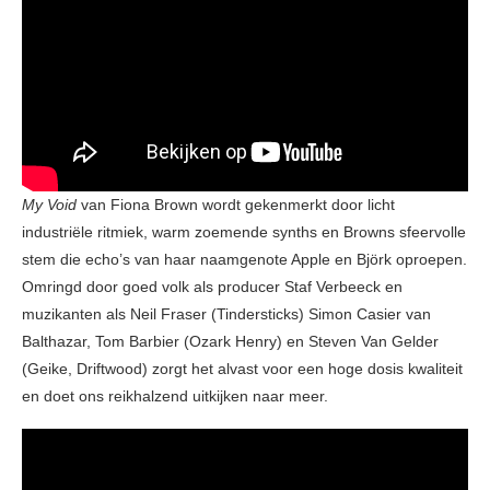
My Void
van Fiona Brown wordt gekenmerkt door licht
industriële ritmiek, warm zoemende synths en Browns sfeervolle
stem die echo’s van haar naamgenote Apple en Björk oproepen.
Omringd door goed volk als producer Staf Verbeeck en
muzikanten als Neil Fraser (Tindersticks) Simon Casier van
Balthazar, Tom Barbier (Ozark Henry) en Steven Van Gelder
(Geike, Driftwood) zorgt het alvast voor een hoge dosis kwaliteit
en doet ons reikhalzend uitkijken naar meer.