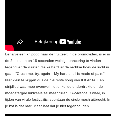
Behalve een knipoog naar de fruitteelt in de promovideo, is er in
de 2 minuten en 18 seconden weinig nuancering te vinden
tegenover de vuisten die keihard uit de rechtse hoek de lucht in
gaan. “Crush me, try, again – My hard shell is made of pain.”
Niet klein te krijgen dus de nieuwste song van It It Anita. Een
strijdlied waarmee evenwel niet enkel de onderdrukte en de
moegetergde luidkeels zal meebrullen.
Cucaracha
is waar, in
tijden van virale festivalitis, spontaan de circle mosh uitbreekt. In
je kot is dat raar. Maar laat dat je niet tegenhouden.