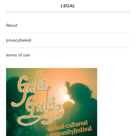
LEGAL
About
privacybeleid
terms of use