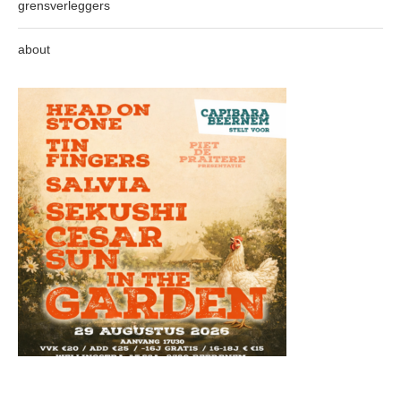
grensverleggers
about