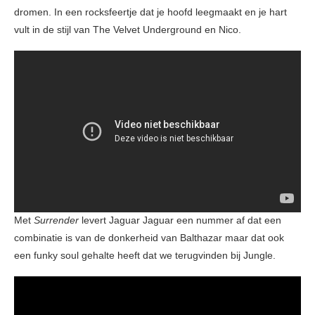
dromen. In een rocksfeertje dat je hoofd leegmaakt en je hart
vult in de stijl van The Velvet Underground en Nico.
Met
Surrender
levert Jaguar Jaguar een nummer af dat een
combinatie is van de donkerheid van Balthazar maar dat ook
een funky soul gehalte heeft dat we terugvinden bij Jungle.