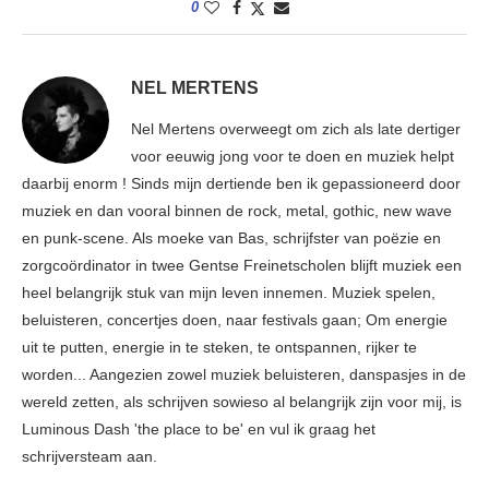
0
NEL MERTENS
Nel Mertens overweegt om zich als late dertiger
voor eeuwig jong voor te doen en muziek helpt
daarbij enorm ! Sinds mijn dertiende ben ik gepassioneerd door
muziek en dan vooral binnen de rock, metal, gothic, new wave
en punk-scene. Als moeke van Bas, schrijfster van poëzie en
zorgcoördinator in twee Gentse Freinetscholen blijft muziek een
heel belangrijk stuk van mijn leven innemen. Muziek spelen,
beluisteren, concertjes doen, naar festivals gaan; Om energie
uit te putten, energie in te steken, te ontspannen, rijker te
worden... Aangezien zowel muziek beluisteren, danspasjes in de
wereld zetten, als schrijven sowieso al belangrijk zijn voor mij, is
Luminous Dash 'the place to be' en vul ik graag het
schrijversteam aan.