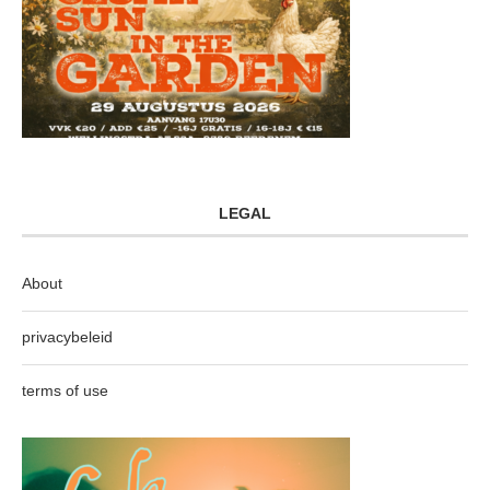
LEGAL
About
privacybeleid
terms of use