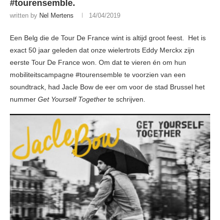
#tourensemble.
written by
Nel Mertens
14/04/2019
Een Belg die de Tour De France wint is altijd groot feest. Het is
exact 50 jaar geleden dat onze wielertrots Eddy Merckx zijn
eerste Tour De France won. Om dat te vieren én om hun
mobiliteitscampagne #tourensemble te voorzien van een
soundtrack, had Jacle Bow de eer om voor de stad Brussel het
nummer
Get Yourself Together
te schrijven.