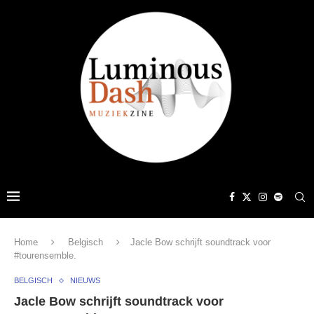
Home
Belgisch
Jacle Bow schrijft soundtrack voor
#tourensemble.
BELGISCH
NIEUWS
Jacle Bow schrijft soundtrack voor