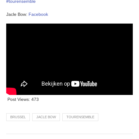
#tourensemble
Jacle Bow:
Facebook
Post Views:
473
BRUSSEL
JACLE BOW
TOURENSEMBLE