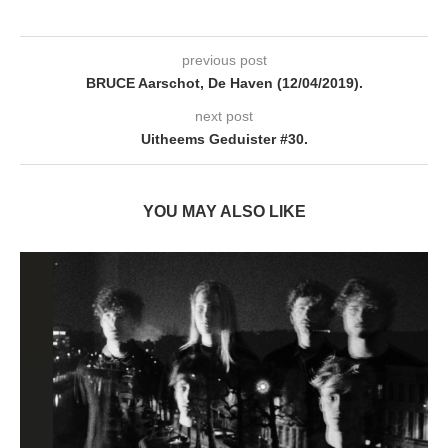
previous post
BRUCE Aarschot, De Haven (12/04/2019).
next post
Uitheems Geduister #30.
YOU MAY ALSO LIKE