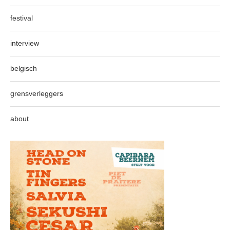
festival
interview
belgisch
grensverleggers
about