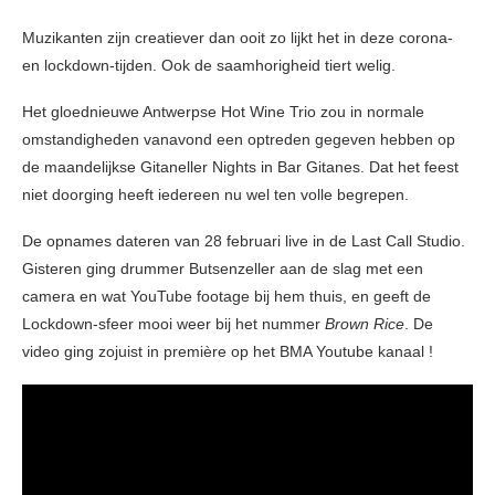
Muzikanten zijn creatiever dan ooit zo lijkt het in deze corona-
en lockdown-tijden. Ook de saamhorigheid tiert welig.
Het gloednieuwe Antwerpse Hot Wine Trio zou in normale
omstandigheden vanavond een optreden gegeven hebben op
de maandelijkse Gitaneller Nights in Bar Gitanes. Dat het feest
niet doorging heeft iedereen nu wel ten volle begrepen.
De opnames dateren van 28 februari live in de Last Call Studio.
Gisteren ging drummer Butsenzeller aan de slag met een
camera en wat YouTube footage bij hem thuis, en geeft de
Lockdown-sfeer mooi weer bij het nummer
Brown Rice
. De
video ging zojuist in première op het BMA Youtube kanaal !