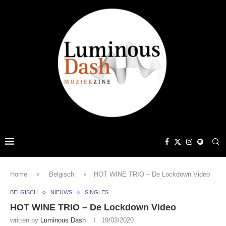
Home
Belgisch
HOT WINE TRIO – De Lockdown Video
BELGISCH
NIEUWS
SINGLES
HOT WINE TRIO – De Lockdown Video
written by
Luminous Dash
19/03/2020