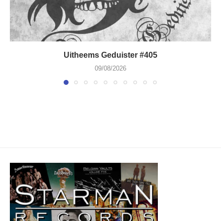
Uitheems Geduister #405
09/08/2026