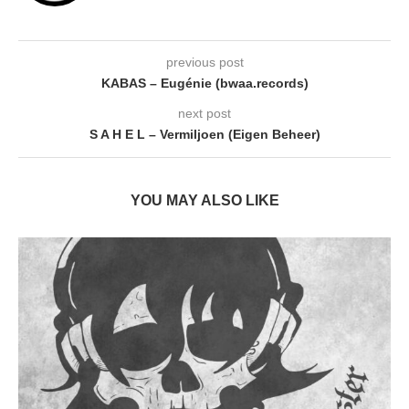
previous post
KABAS – Eugénie (bwaa.records)
next post
S A H E L – Vermiljoen (Eigen Beheer)
YOU MAY ALSO LIKE