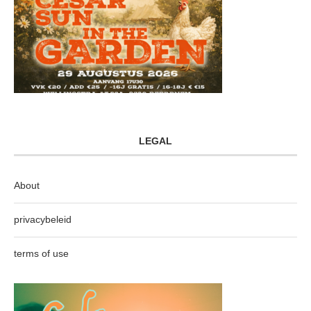
LEGAL
About
privacybeleid
terms of use