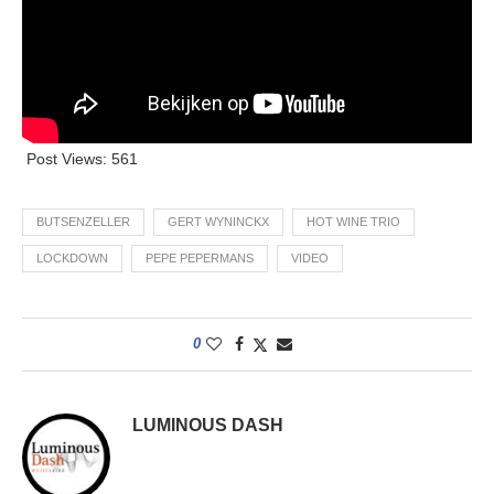
Post Views:
561
BUTSENZELLER
GERT WYNINCKX
HOT WINE TRIO
LOCKDOWN
PEPE PEPERMANS
VIDEO
0
LUMINOUS DASH