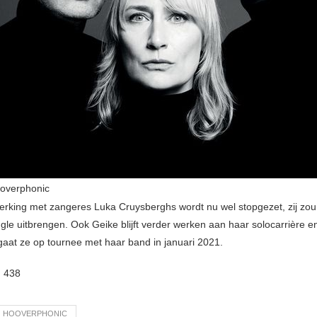
ooverphonic
king met zangeres Luka Cruysberghs wordt nu wel stopgezet, zij zou
gle uitbrengen. Ook Geike blijft verder werken aan haar solocarrière en
gaat ze op tournee met haar band in januari 2021.
:
438
HOOVERPHONIC