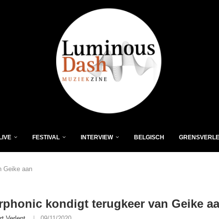
LIVE
FESTIVAL
INTERVIEW
BELGISCH
GRENSVERL
n Geike aan
phonic kondigt terugkeer van Geike a
rt Verlent
09/11/2020