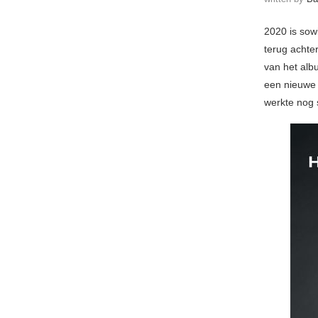
2020 is sow
terug achte
van het al
een nieuwe
werkte nog 