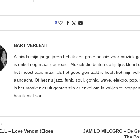
0
BART VERLENT
Al sinds mijn jonge jaren heb ik een grote passie voor muziek g
is enkel nog maar gegroeid. Muziek die buiten de lijntjes kleurt 
het meest aan, maar als het goed gemaakt is heeft het mijn vol
aandacht. Of het nu jazz, funk, soul, gothic, wave, elektro, pop, 
is het maakt niet uit genres zijn er enkel om in vakjes te stoppe
hou ik niet van.
st
LL – Love Venom (Eigen
JAMILO MILOGRO – De Gro
The Bo