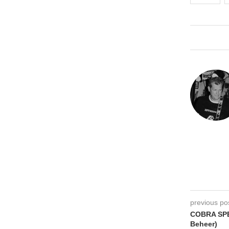
previous po
COBRA SPE
Beheer)