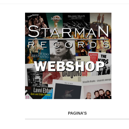
PAGINA’S