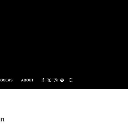
EGGERS
ABOUT
an