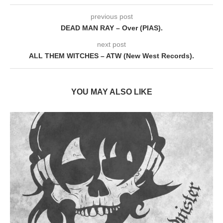
previous post
DEAD MAN RAY – Over (PIAS).
next post
ALL THEM WITCHES – ATW (New West Records).
YOU MAY ALSO LIKE