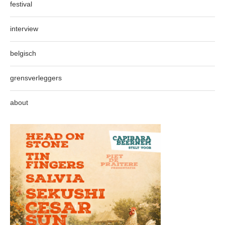
festival
interview
belgisch
grensverleggers
about