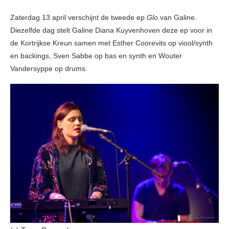
Zaterdag 13 april verschijnt de tweede ep
Glo
van Galine.
Diezelfde dag stelt Galine Diana Kuyvenhoven deze ep voor in
de Kortrijkse Kreun samen met Esther Coorevits op viool/synth
en backings, Sven Sabbe op bas en synth en Wouter
Vandersyppe op drums.