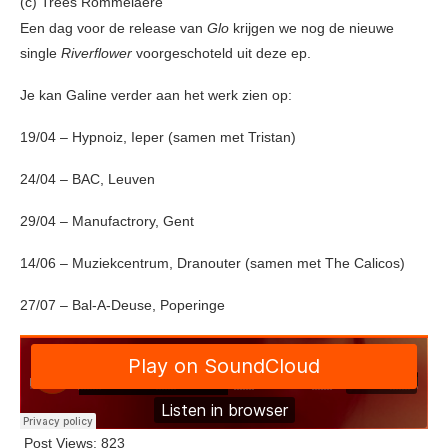
(c) Trees Rommelaere
Een dag voor de release van
Glo
krijgen we nog de nieuwe
single
Riverflower
voorgeschoteld uit deze ep.
Je kan Galine verder aan het werk zien op:
19/04 – Hypnoiz, Ieper (samen met Tristan)
24/04 – BAC, Leuven
29/04 – Manufactrory, Gent
14/06 – Muziekcentrum, Dranouter (samen met The Calicos)
27/07 – Bal-A-Deuse, Poperinge
Post Views:
823