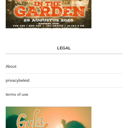
LEGAL
About
privacybeleid
terms of use