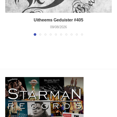
Uitheems Geduister #405
09/08/2026