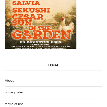
LEGAL
About
privacybeleid
terms of use