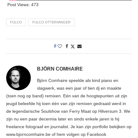
Post Views:
473
FULCO
FULCO OTTERVANGER
0
BJÖRN COMHAIRE
Björn Comhaire speelde als kind piano en
slagwerk, was een jaar of tien dj en maakte
(toen nog op band) remixen. Eén van de hoogtepunten uit zijn
jeugd beleefde hij toen één van zijn remixen gedraaid werd in
de legendarische Soulshow van Ferry Maat op Hilversum 3. We
zijn nu een paar decennia later en sinds enkele jaren is hij
freelance fotograaf en journalist. Je kan zijn portfolio bekijken op
www.bjorncomhaire.be of hem volgen op Facebook