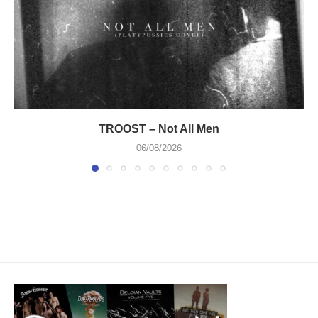
TROOST – Not All Men
06/08/2026