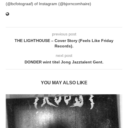
(@bcfotograaf) of Instagram (@bjorncomhaire)
previous post
THE LIGHTHOUSE – Cover Story (Feels Like Friday
Records).
next post
DONDER wint titel Jong Jazztalent Gent.
YOU MAY ALSO LIKE