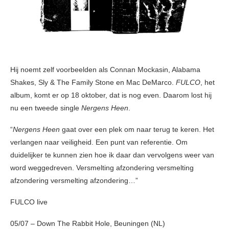
Hij noemt zelf voorbeelden als Connan Mockasin, Alabama
Shakes, Sly & The Family Stone en Mac DeMarco.
FULCO
, het
album, komt er op 18 oktober, dat is nog even. Daarom lost hij
nu een tweede single
Nergens Heen
.
“
Nergens Heen
gaat over een plek om naar terug te keren. Het
verlangen naar veiligheid. Een punt van referentie. Om
duidelijker te kunnen zien hoe ik daar dan vervolgens weer van
word weggedreven. Versmelting afzondering versmelting
afzondering versmelting afzondering…”
FULCO live
05/07 – Down The Rabbit Hole, Beuningen (NL)