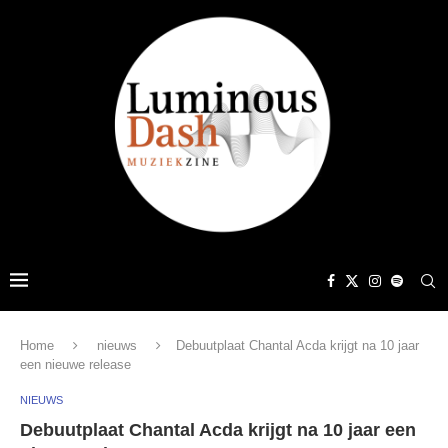
Home
nieuws
Debuutplaat Chantal Acda krijgt na 10 jaar
een nieuwe release
NIEUWS
Debuutplaat Chantal Acda krijgt na 10 jaar een