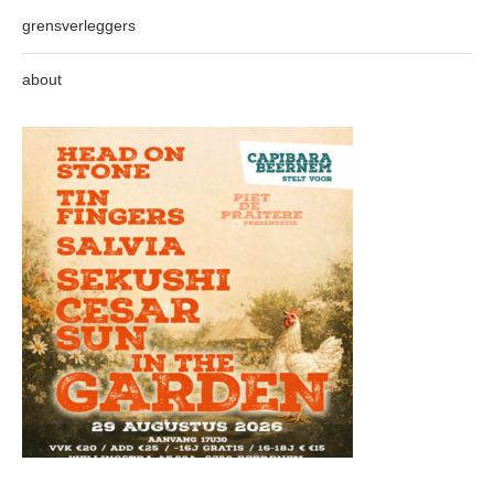
grensverleggers
about