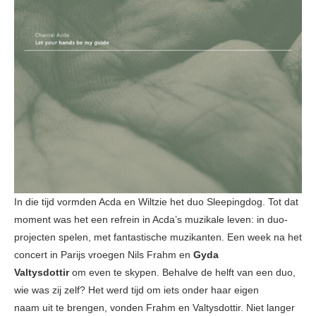
In die tijd vormden Acda en Wiltzie het duo Sleepingdog. Tot dat
moment was het een refrein in Acda’s muzikale leven: in duo-
projecten spelen, met fantastische muzikanten. Een week na het
concert in Parijs vroegen Nils Frahm en
Gyda
Valtysdottir
om even te skypen. Behalve de helft van een duo,
wie was zij zelf? Het werd tijd om iets onder haar eigen
naam uit te brengen, vonden Frahm en Valtysdottir. Niet langer