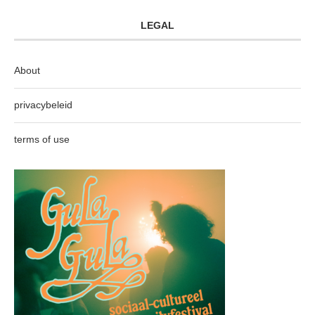
LEGAL
About
privacybeleid
terms of use