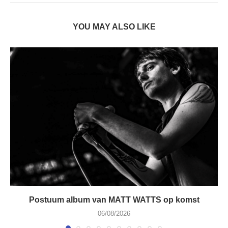
YOU MAY ALSO LIKE
Postuum album van MATT WATTS op komst
06/08/2026