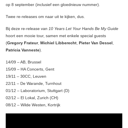
op 8 september (inclusief een gloednieuw nummer).
Twee re-releases om naar uit te kijken, dus.
Bij deze re-release van
10 Years Let Your Hands Be My Guide
hoort een mooie tour, samen met enkele special guests
(
Gregory Frateur
,
Michiel Libberecht
,
Pieter Van Dessel
,
Patricia Vanneste
).
14/09 – AB, Brussel
15/09 – HA Concerts, Gent
19/11 – 30CC, Leuven
22/11 – De Warande, Turnhout
01/12 – Laboratorium, Stuttgart (D)
02/12 – El Lokal, Zurich (CH)
08/12 – Wilde Westen, Kortrijk