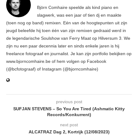
Björn Comhaire speelde als kind piano en
slagwerk, was een jaar of tien dj en maakte
(toen nog op band) remixen. Eén van de hoogtepunten uit zijn
jeugd beleefde hij toen één van zijn remixen gedraaid werd in
de legendarische Soulshow van Ferry Maat op Hilversum 3. We
zijn nu een paar decennia later en sinds enkele jaren is hij
freelance fotograaf en journalist. Je kan zijn portfolio bekijken op
www.bjorncomhaire.be of hem volgen op Facebook
(@bcfotograaf) of Instagram (@bjorncomhaire)
previous post
SUFJAN STEVENS – So You Are Tired (Ashmatic Kitty
Records/Konkurrent)
next post
ALCATRAZ Dag 2, Kortrijk (12/08/2023)