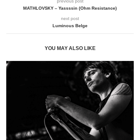
previous post
MATHLOVSKY – Yassssin (Ohm Resistance)
next post
Luminous Belge
YOU MAY ALSO LIKE