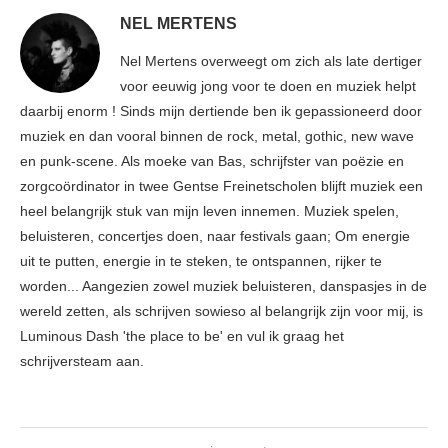
NEL MERTENS
Nel Mertens overweegt om zich als late dertiger
voor eeuwig jong voor te doen en muziek helpt
daarbij enorm ! Sinds mijn dertiende ben ik gepassioneerd door
muziek en dan vooral binnen de rock, metal, gothic, new wave
en punk-scene. Als moeke van Bas, schrijfster van poëzie en
zorgcoördinator in twee Gentse Freinetscholen blijft muziek een
heel belangrijk stuk van mijn leven innemen. Muziek spelen,
beluisteren, concertjes doen, naar festivals gaan; Om energie
uit te putten, energie in te steken, te ontspannen, rijker te
worden... Aangezien zowel muziek beluisteren, danspasjes in de
wereld zetten, als schrijven sowieso al belangrijk zijn voor mij, is
Luminous Dash 'the place to be' en vul ik graag het
schrijversteam aan.