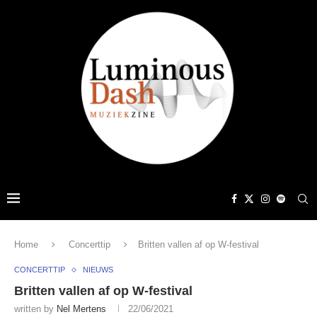
Home
Concerttip
Britten vallen af op W-festival
CONCERTTIP
NIEUWS
Britten vallen af op W-festival
written by
Nel Mertens
22/06/2021