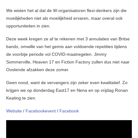
We wisten het al dat de W-organisatoren flexi-denkers zijn die
moeilijkheden niet als moeilijkheid ervaren, maar overal ook
opportuniteiten in zien.
Deze week kregen ze af te rekenen met 3 annulaties van Britse
bands, omwille van het gemis aan voldoende repetities tijdens
de voorbije periode vol COVID-maatregelen. Jimmy
Sommerville, Heaven 17 en Fiction Factory zullen dus niet naar
Oostende afzakken deze zomer.
Geen nood, want de vervangers zijn zeker even kwalitatief. Zo
krijgen we op donderdag East17 en Nena en op vrijdag Ronan
Keating te zien.
Website
/
Facebookevent
/
Facebook