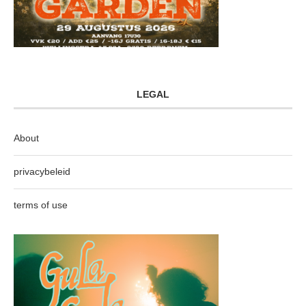
LEGAL
About
privacybeleid
terms of use