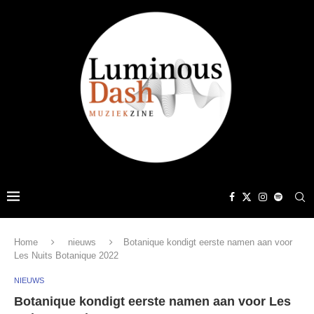
Home
nieuws
Botanique kondigt eerste namen aan voor
Les Nuits Botanique 2022
NIEUWS
Botanique kondigt eerste namen aan voor Les