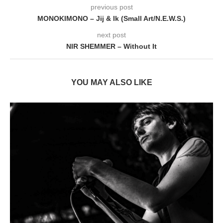
previous post
MONOKIMONO – Jij & Ik (Small Art/N.E.W.S.)
next post
NIR SHEMMER – Without It
YOU MAY ALSO LIKE