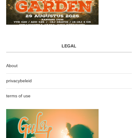
LEGAL
About
privacybeleid
terms of use