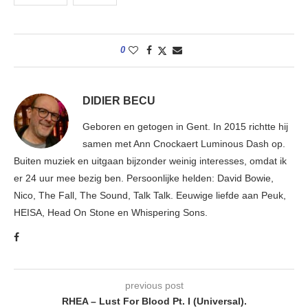
0
DIDIER BECU
Geboren en getogen in Gent. In 2015 richtte hij
samen met Ann Cnockaert Luminous Dash op.
Buiten muziek en uitgaan bijzonder weinig interesses, omdat ik
er 24 uur mee bezig ben. Persoonlijke helden: David Bowie,
Nico, The Fall, The Sound, Talk Talk. Eeuwige liefde aan Peuk,
HEISA, Head On Stone en Whispering Sons.
previous post
RHEA – Lust For Blood Pt. I (Universal).