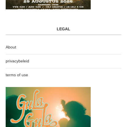
LEGAL
About
privacybeleid
terms of use