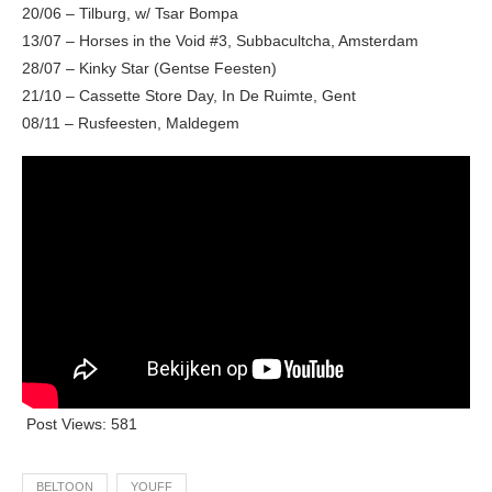
20/06 – Tilburg, w/ Tsar Bompa
13/07 – Horses in the Void #3, Subbacultcha, Amsterdam
28/07 – Kinky Star (Gentse Feesten)
21/10 – Cassette Store Day, In De Ruimte, Gent
08/11 – Rusfeesten, Maldegem
Post Views:
581
BELTOON
YOUFF