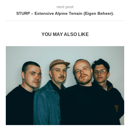
next post
STURP – Extensive Alpine Terrain (Eigen Beheer).
YOU MAY ALSO LIKE