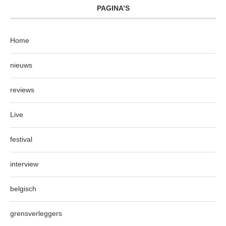
PAGINA’S
Home
nieuws
reviews
Live
festival
interview
belgisch
grensverleggers