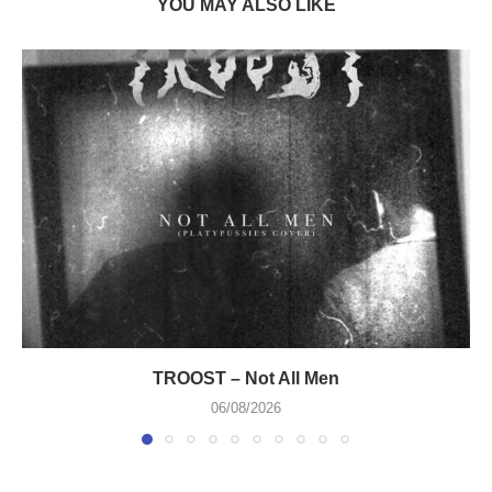
YOU MAY ALSO LIKE
TROOST – Not All Men
06/08/2026