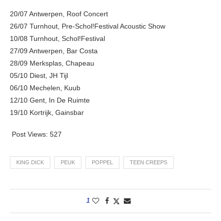
20/07 Antwerpen, Roof Concert
26/07 Turnhout, Pre-Schol!Festival Acoustic Show
10/08 Turnhout, Schol!Festival
27/09 Antwerpen, Bar Costa
28/09 Merksplas, Chapeau
05/10 Diest, JH Tijl
06/10 Mechelen, Kuub
12/10 Gent, In De Ruimte
19/10 Kortrijk, Gainsbar
Post Views:
527
KING DICK
PEUK
POPPEL
TEEN CREEPS
1