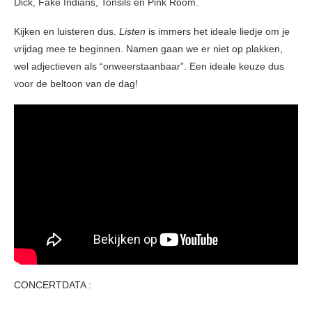
Dick, Fake Indians, Tonsils en Pink Room.
Kijken en luisteren dus.
Listen
is immers het ideale liedje om je
vrijdag mee te beginnen. Namen gaan we er niet op plakken,
wel adjectieven als “onweerstaanbaar”. Een ideale keuze dus
voor de beltoon van de dag!
CONCERTDATA :