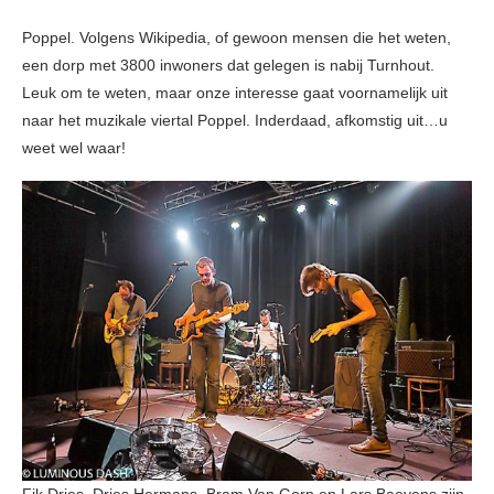
Poppel. Volgens Wikipedia, of gewoon mensen die het weten,
een dorp met 3800 inwoners dat gelegen is nabij Turnhout.
Leuk om te weten, maar onze interesse gaat voornamelijk uit
naar het muzikale viertal Poppel. Inderdaad, afkomstig uit…u
weet wel waar!