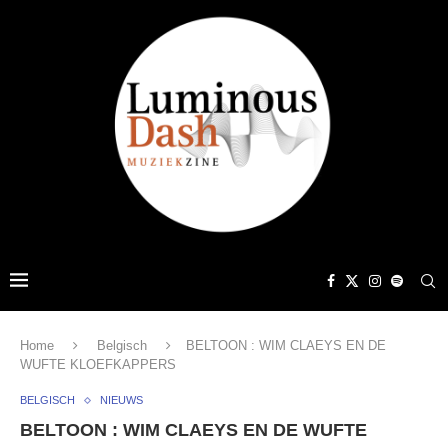
Home
Belgisch
BELTOON : WIM CLAEYS EN DE
WUFTE KLOEFKAPPERS
BELGISCH
NIEUWS
BELTOON : WIM CLAEYS EN DE WUFTE