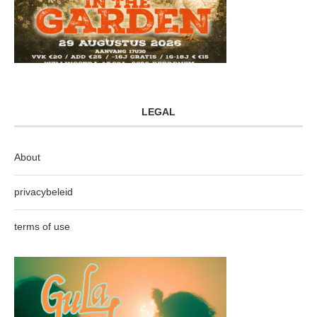
LEGAL
About
privacybeleid
terms of use