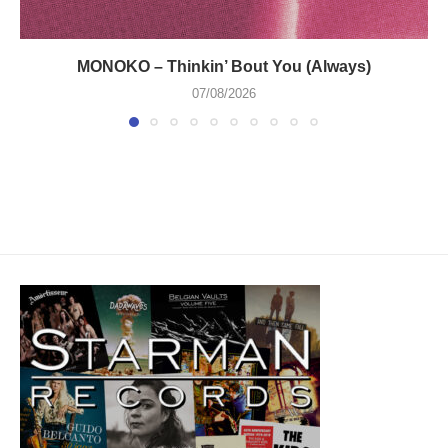
MONOKO – Thinkin’ Bout You (Always)
07/08/2026