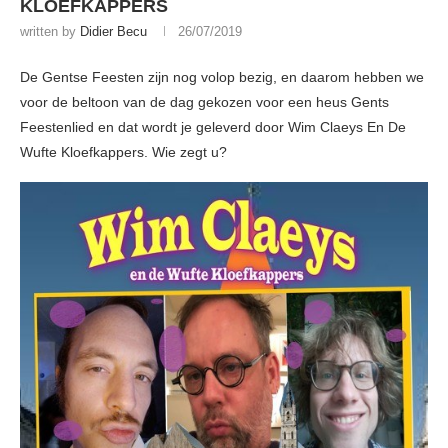
KLOEFKAPPERS
written by
Didier Becu
26/07/2019
De Gentse Feesten zijn nog volop bezig, en daarom hebben we
voor de beltoon van de dag gekozen voor een heus Gents
Feestenlied en dat wordt je geleverd door Wim Claeys En De
Wufte Kloefkappers. Wie zegt u?