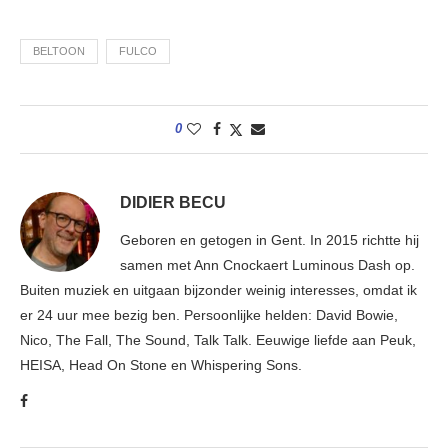
BELTOON
FULCO
0
DIDIER BECU
Geboren en getogen in Gent. In 2015 richtte hij
samen met Ann Cnockaert Luminous Dash op.
Buiten muziek en uitgaan bijzonder weinig interesses, omdat ik
er 24 uur mee bezig ben. Persoonlijke helden: David Bowie,
Nico, The Fall, The Sound, Talk Talk. Eeuwige liefde aan Peuk,
HEISA, Head On Stone en Whispering Sons.