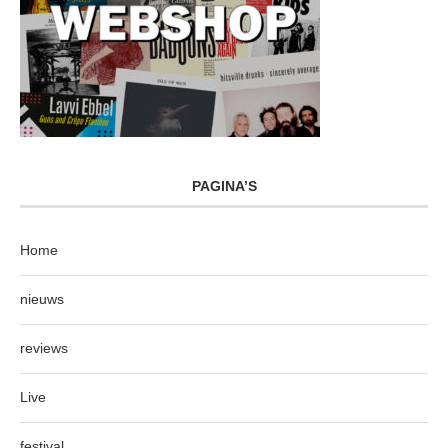
PAGINA’S
Home
nieuws
reviews
Live
festival