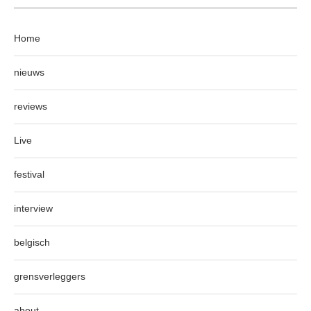
Home
nieuws
reviews
Live
festival
interview
belgisch
grensverleggers
about