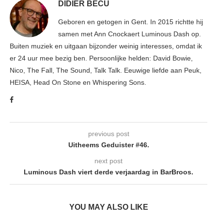
DIDIER BECU
Geboren en getogen in Gent. In 2015 richtte hij
samen met Ann Cnockaert Luminous Dash op.
Buiten muziek en uitgaan bijzonder weinig interesses, omdat ik
er 24 uur mee bezig ben. Persoonlijke helden: David Bowie,
Nico, The Fall, The Sound, Talk Talk. Eeuwige liefde aan Peuk,
HEISA, Head On Stone en Whispering Sons.
previous post
Uitheems Geduister #46.
next post
Luminous Dash viert derde verjaardag in BarBroos.
YOU MAY ALSO LIKE