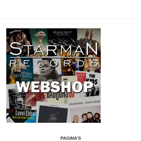
PAGINA’S