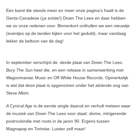
Een band die steeds meer en meer onze pagina’s haalt is de
Gents-Canadese (ça existe!) Down The Lees en daar hebben
we zo onze redenen voor. Binnenkort onthullen we een nieuwtje
(eventjes op de tanden bijten voor het geduld), maar vandaag
lekker de beltoon van de dag!
In september verschijnt de derde plaat van Down The Lees.
Bury The Sun
heet die, en een release in samenwerking met
Wagonmaniac Music en Off White House Records. Opmerkelijk
is wel dat deze plaat is opgenomen onder het alziende oog van
Steve Albini.
A Cynical Age
is de eerste single daaruit en verhult meteen waar
de muziek van Down The Lees voor staat: slome, intrigerende
postrockindie met roots in de jaren 90. Ergens tussen
Magnapop en Tortoise. Luister zelf maar!