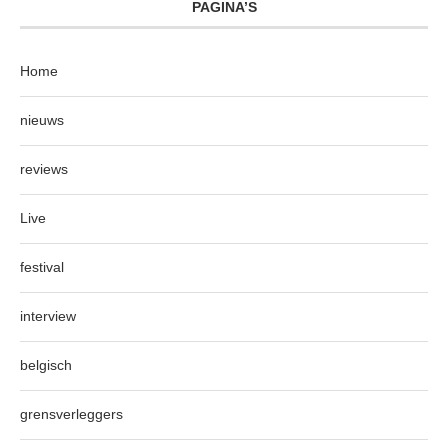
PAGINA’S
Home
nieuws
reviews
Live
festival
interview
belgisch
grensverleggers