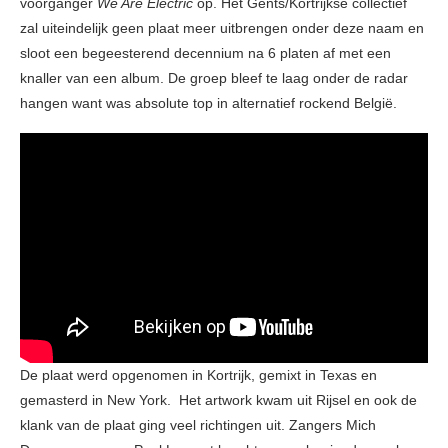
voorganger
We Are Electric
op. Het Gents/Kortrijkse collectief
zal uiteindelijk geen plaat meer uitbrengen onder deze naam en
sloot een begeesterend decennium na 6 platen af met een
knaller van een album. De groep bleef te laag onder de radar
hangen want was absolute top in alternatief rockend België.
De plaat werd opgenomen in Kortrijk, gemixt in Texas en
gemasterd in New York. Het artwork kwam uit Rijsel en ook de
klank van de plaat ging veel richtingen uit. Zangers Mich