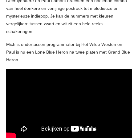
Decruyenaere en Paul Lamont brachten een boeiende combo
van heel donkere en venijnige postrock tot melodieuze en
mysterieuze indiepop. Je kan de nummers met kleuren
vergelijken: tussen zwart en wit zit een hele reeks
schakeringen.
Mich is ondertussen programmator bij Het Wilde Westen en
Paul is nu een Lone Blue Heron na twee platen met Grand Blue
Heron.