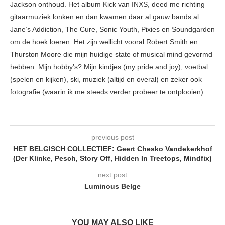
Jackson onthoud. Het album Kick van INXS, deed me richting
gitaarmuziek lonken en dan kwamen daar al gauw bands al
Jane’s Addiction, The Cure, Sonic Youth, Pixies en Soundgarden
om de hoek loeren. Het zijn wellicht vooral Robert Smith en
Thurston Moore die mijn huidige state of musical mind gevormd
hebben. Mijn hobby’s? Mijn kindjes (my pride and joy), voetbal
(spelen en kijken), ski, muziek (altijd en overal) en zeker ook
fotografie (waarin ik me steeds verder probeer te ontplooien).
previous post
HET BELGISCH COLLECTIEF: Geert Chesko Vandekerkhof
(Der Klinke, Pesch, Story Off, Hidden In Treetops, Mindfix)
next post
Luminous Belge
YOU MAY ALSO LIKE