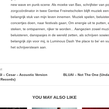
new wave en punk-scene. Als moeke van Bas, schrijfster van p
zorgcoördinator in twee Gentse Freinetscholen blijft muziek een
belangrijk stuk van mijn leven innemen. Muziek spelen, beluiste
concertjes doen, naar festivals gaan; Om energie uit te putten, e
steken, te ontspannen, rijker te worden... Aangezien zowel muz
beluisteren, danspasjes in de wereld zetten, als schrijven sowie
belangrijk zijn voor mij, is Luminous Dash 'the place to be' en vu
het schrijversteam aan.
st
 – Cesar – Acoustic Version
BLUAI – Not The One (Und
 Records)
YOU MAY ALSO LIKE