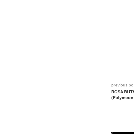
previous po
ROSA BUTSI
(Polymoon