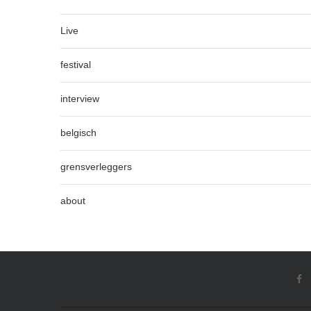
Live
festival
interview
belgisch
grensverleggers
about