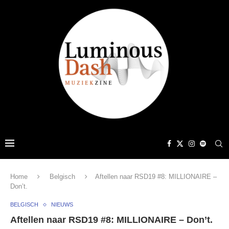
Home
Belgisch
Aftellen naar RSD19 #8: MILLIONAIRE –
Don’t.
BELGISCH
NIEUWS
Aftellen naar RSD19 #8: MILLIONAIRE – Don’t.