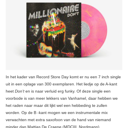
In het kader van Record Store Day komt er nu een 7 inch single
uit in een oplage van 300 exemplaren. Het liedje op de A-kant
heet
Don’t
en is naar verluid erg funky. Of deze single een
voorbode is van meer lekkers van Vanhamel, daar hebben we
het raden naar maar dit lijkt wel een hebbeding te zullen
worden. Op de B -kant mogen we een instrumentale mix
verwachten met extra saxofoon van de hand van niemand
minder dan Mattias De Craene (MDCIII, Nordmann)