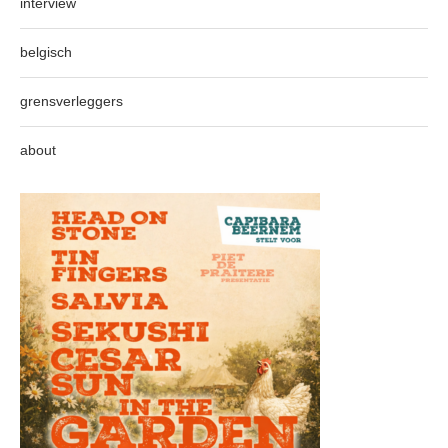
interview
belgisch
grensverleggers
about