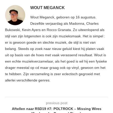
WOUT MEGANCK
Wout Meganck, geboren op 16 augustus.
Dezelfde verjaardag als Madonna, Charles
Bukowski, Kevin Ayers en Rocco Granata. Zo uiteenlopend als
stijl van zijn lotgenoten is ook zijn muzieksmaak. Het is simpel :
er is gewoon goede en slechte muziek, de stijl is niet van
belang. Steeds op zoek naar nieuw geluid kiest hij platen vaak
uit op basis van de hoes met vaak verassend resultaat. Wout is
een echte muziekverzamelaar, als het goed is wil hij een fysieke
drager meestal op cd maar graag ook op vinyl, gewoon om het
te hébben. Zijn verzameling is zeer eclectisch gegroeid met
allerlei verschillende genres.
previous post
Aftellen naar RSD19 #7: POLTROCK – Missing Wires