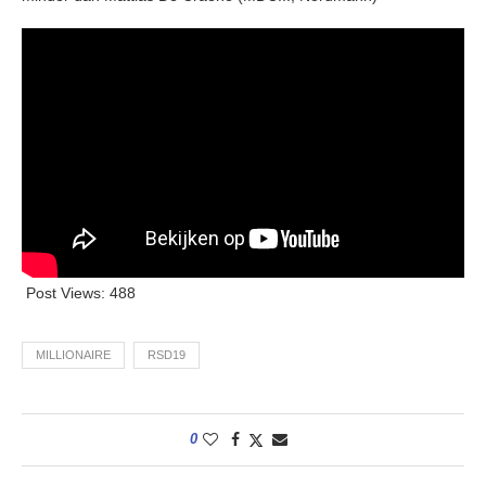
Post Views:
488
MILLIONAIRE
RSD19
0