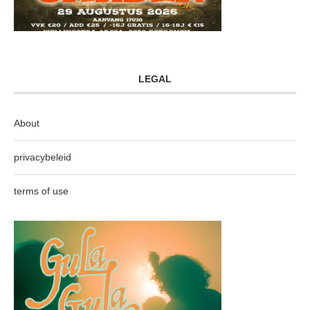
LEGAL
About
privacybeleid
terms of use