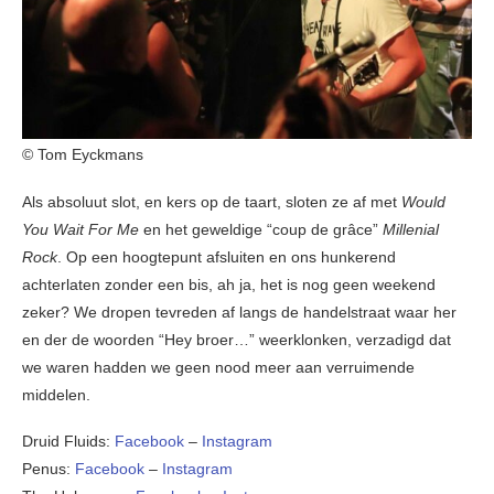
© Tom Eyckmans
Als absoluut slot, en kers op de taart, sloten ze af met
Would
You Wait For Me
en het geweldige “coup de grâce”
Millenial
Rock
. Op een hoogtepunt afsluiten en ons hunkerend
achterlaten zonder een bis, ah ja, het is nog geen weekend
zeker? We dropen tevreden af langs de handelstraat waar her
en der de woorden “Hey broer…” weerklonken, verzadigd dat
we waren hadden we geen nood meer aan verruimende
middelen.
Druid Fluids:
Facebook
–
Instagram
Penus:
Facebook
–
Instagram