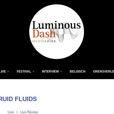
LIVE
FESTIVAL
INTERVIEW
BELGISCH
GRENSVERL
RUID FLUIDS
Live
Live Review