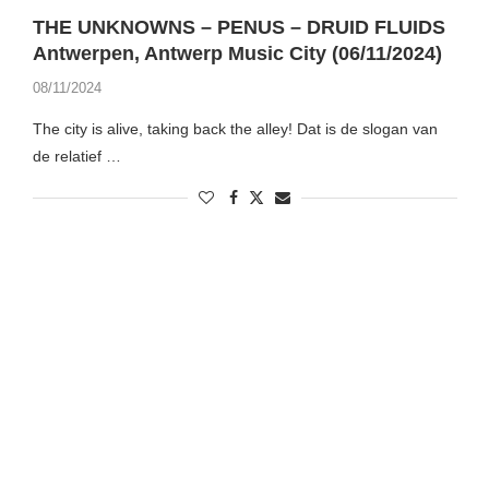
THE UNKNOWNS – PENUS – DRUID FLUIDS
Antwerpen, Antwerp Music City (06/11/2024)
08/11/2024
The city is alive, taking back the alley! Dat is de slogan van
de relatief …