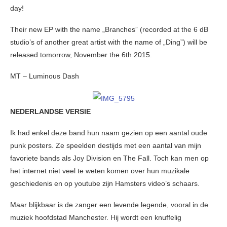
day!
Their new EP with the name „Branches” (recorded at the 6 dB
studio’s of another great artist with the name of „Ding”) will be
released tomorrow, November the 6th 2015.
MT – Luminous Dash
NEDERLANDSE VERSIE
Ik had enkel deze band hun naam gezien op een aantal oude
punk posters. Ze speelden destijds met een aantal van mijn
favoriete bands als Joy Division en The Fall. Toch kan men op
het internet niet veel te weten komen over hun muzikale
geschiedenis en op youtube zijn Hamsters video’s schaars.
Maar blijkbaar is de zanger een levende legende, vooral in de
muziek hoofdstad Manchester. Hij wordt een knuffelig