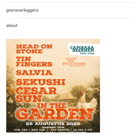
grensverleggers
about