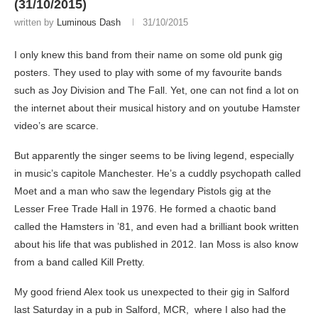
(31/10/2015)
written by
Luminous Dash
31/10/2015
I only knew this band from their name on some old punk gig
posters. They used to play with some of my favourite bands
such as Joy Division and The Fall. Yet, one can not find a lot on
the internet about their musical history and on youtube Hamster
video’s are scarce.
But apparently the singer seems to be living legend, especially
in music’s capitole Manchester. He’s a cuddly psychopath called
Moet and a man who saw the legendary Pistols gig at the
Lesser Free Trade Hall in 1976. He formed a chaotic band
called the Hamsters in ’81, and even had a brilliant book written
about his life that was published in 2012. Ian Moss is also know
from a band called Kill Pretty.
My good friend Alex took us unexpected to their gig in Salford
last Saturday in a pub in Salford, MCR, where I also had the