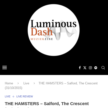
Home
Live
THE HAMSTERS – Salford, The Crescent
(31/10/2015)
LIVE
LIVE REVIEW
THE HAMSTERS – Salford, The Crescent